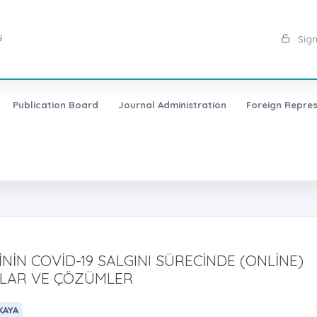
9
Sign
Publication Board
Journal Administration
Foreign Repres
NİN COVİD-19 SALGINI SÜRECİNDE (ONLİNE)
ILAR VE ÇÖZÜMLER
KAYA