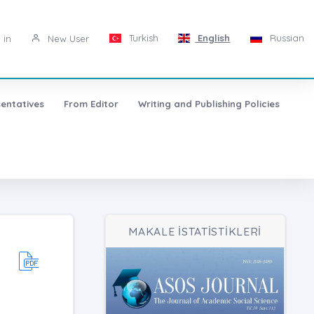
Turkish
English
Russian
 in
New User
entatives
From Editor
Writing and Publishing Policies
MAKALE İSTATİSTİKLERİ