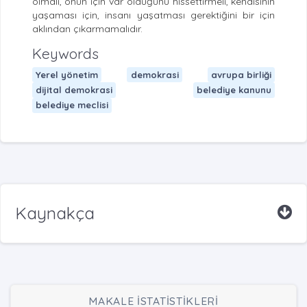
olmalı, onun için var olduğunu hissettirmeli, kendisinin
yaşaması için, insanı yaşatması gerektiğini bir için
aklından çıkarmamalıdır.
Keywords
Yerel yönetim
demokrasi
avrupa birliği
dijital demokrasi
belediye kanunu
belediye meclisi
Kaynakça
MAKALE İSTATİSTİKLERİ