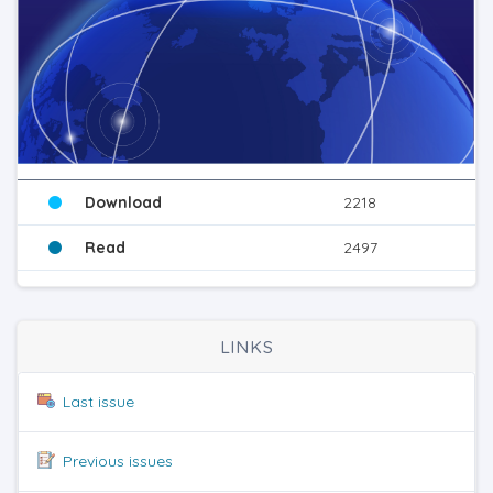
Download
2218
Read
2497
LINKS
Last issue
Previous issues