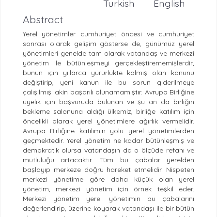
Turkish
English
Abstract
Yerel yönetimler cumhuriyet öncesi ve cumhuriyet
sonrası olarak gelişim gösterse de, günümüz yerel
yönetimleri genelde tam olarak vatandaş ve merkezi
yönetim ile bütünleşmeyi gerçekleştirememişlerdir,
bunun için yıllarca yürürlükte kalmış olan kanunu
değiştirip, yeni kanun ile bu sorun giderilmeye
çalışılmış lakin başarılı olunamamıştır. Avrupa Birliğine
üyelik için başvuruda bulunan ve şu an da birliğin
bekleme salonuna aldığı ülkemiz, birliğe katılım için
öncelikli olarak yerel yönetimlere ağırlık vermelidir.
Avrupa Birliğine katılımın yolu yerel yönetimlerden
geçmektedir. Yerel yönetim ne kadar bütünleşmiş ve
demokratik olursa vatandaşın da o ölçüde refahı ve
mutluluğu artacaktır. Tüm bu çabalar yerelden
başlayıp merkeze doğru hareket etmelidir. Nispeten
merkezi yönetime göre daha küçük olan yerel
yönetim, merkezi yönetim için örnek teşkil eder.
Merkezi yönetim yerel yönetimin bu çabalarını
değerlendirip, üzerine koyarak vatandaşı ile bir bütün