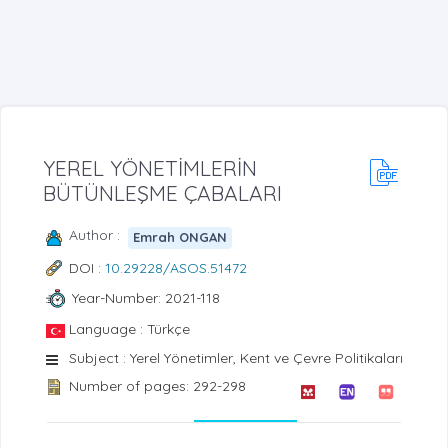
YEREL YÖNETİMLERİN
BÜTÜNLEŞME ÇABALARI
Author :
Emrah ONGAN
DOI :
10.29228/ASOS.51472
Year-Number: 2021-118
Language : Türkçe
Subject : Yerel Yönetimler, Kent ve Çevre Politikaları
Number of pages: 292-298