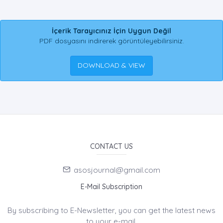
İçerik Tarayıcınız İçin Uygun Değil
PDF dosyasını indirerek görüntüleyebilirsiniz.
DOWNLOAD & VIEW
CONTACT US
asosjournal@gmail.com
E-Mail Subscription
By subscribing to E-Newsletter, you can get the latest news
to your e-mail.