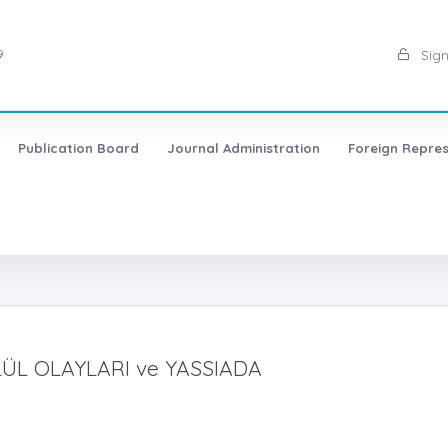
9
Sign
Publication Board
Journal Administration
Foreign Repres
LÜL OLAYLARI ve YASSIADA