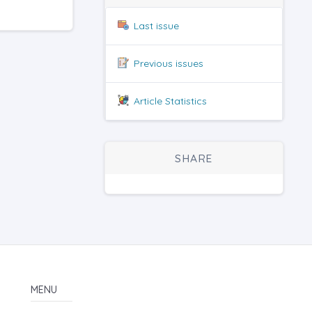
Last issue
Previous issues
Article Statistics
SHARE
MENU