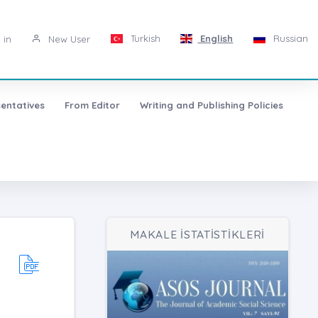
Turkish
English
Russian
 in
New User
entatives
From Editor
Writing and Publishing Policies
MAKALE İSTATİSTİKLERİ