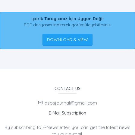
İçerik Tarayıcınız İçin Uygun Değil
PDF dosyasını indirerek görüntüleyebilirsiniz.
DOWNLOAD & VIEW
CONTACT US
asosjournal@gmail.com
E-Mail Subscription
By subscribing to E-Newsletter, you can get the latest news
to your e-mail.