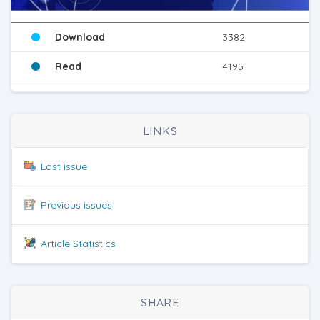
Download
3382
Read
4195
LINKS
Last issue
Previous issues
Article Statistics
SHARE