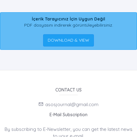
İçerik Tarayıcınız İçin Uygun Değil
PDF dosyasını indirerek görüntüleyebilirsiniz.
DOWNLOAD & VIEW
CONTACT US
asosjournal@gmail.com
E-Mail Subscription
By subscribing to E-Newsletter, you can get the latest news
to your e-mail.