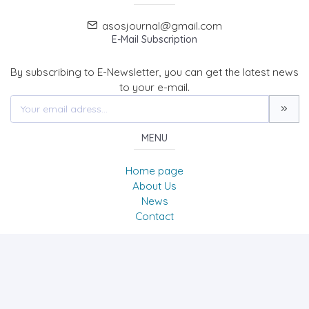
asosjournal@gmail.com
E-Mail Subscription
By subscribing to E-Newsletter, you can get the latest news
to your e-mail.
MENU
Home page
About Us
News
Contact
The Journal of Academic Social Science/Uluslararası
Sosyal Bilimler Dergisi