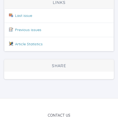
LINKS
Last issue
Previous issues
Article Statistics
SHARE
CONTACT US