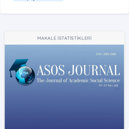
MAKALE İSTATİSTİKLERİ