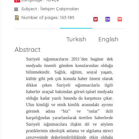
Subject : İletişim Çalışmaları
Number of pages: 163-185
Turkish
English
Abstract
Suriyeli sığınmacıların 2011’den bugüne dek
medyada önemli gündem konularından olduğu
bilinmektedir. Sağlık, eğitim, sosyal yaşam,
kültür gibi pek çok konuda haber öznesi olarak
dikkat çeken Suriyeli sığınmacılarla ilgili
haberler araçsal bakımdan görsel-işitsel medyada
olduğu kadar yazılı basında da karşımıza çıkar.
Ulus kimliği ve etnik kimlik arasındaki ayrımı
görmek adına “biz” ve “onlar” ikili
karşıtlığından yararlanılarak üretilen haberlerde
Suriyeli sığınmacılara ilişkin dil ve söylem
pratiklerinin ideolojik anlama ve algılama süreci
çerçevesinde değerlendirildiğinde etkin olduğu