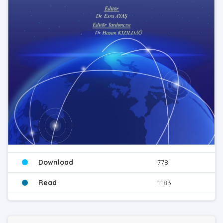
Download
778
Read
1183