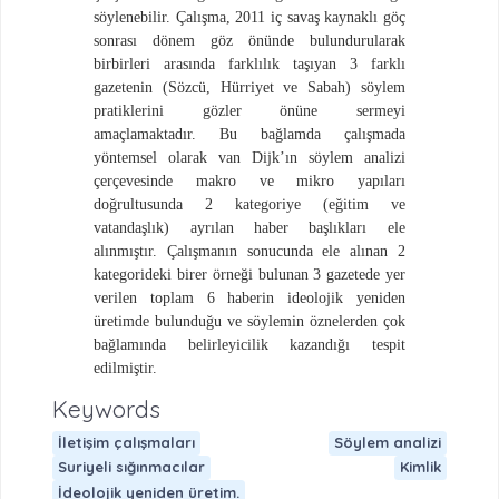
söylenebilir. Çalışma,
2011 iç savaş kaynaklı göç
sonrası dönem göz önünde bulundurularak
birbirleri arasında farklılık taşıyan 3 farklı
gazetenin (Sözcü, Hürriyet ve Sabah) söylem
pratiklerini gözler önüne sermeyi
amaçlamaktadır. Bu bağlamda çalışmada
yöntemsel olarak van Dijk’ın söylem analizi
çerçevesinde makro ve mikro yapıları
doğrultusunda 2 kategoriye (eğitim ve
vatandaşlık) ayrılan haber başlıkları ele
alınmıştır. Çalışmanın sonucunda ele alınan 2
kategorideki birer örneği bulunan 3 gazetede yer
verilen toplam 6 haberin ideolojik yeniden
üretimde bulunduğu ve söylemin öznelerden çok
bağlamında belirleyicilik kazandığı tespit
edilmiştir.
Keywords
İletişim çalışmaları
Söylem analizi
Suriyeli sığınmacılar
Kimlik
İdeolojik yeniden üretim.