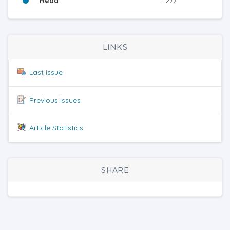
Read
1277
LINKS
Last issue
Previous issues
Article Statistics
SHARE