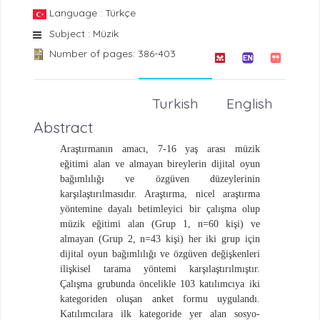
Language : Türkçe
Subject : Müzik
Number of pages: 386-403
Turkish
English
Abstract
Araştırmanın amacı, 7-16 yaş arası müzik
eğitimi alan ve almayan bireylerin dijital oyun
bağımlılığı ve özgüven düzeylerinin
karşılaştırılmasıdır. Araştırma, nicel araştırma
yöntemine dayalı betimleyici bir çalışma olup
müzik eğitimi alan (Grup 1, n=60 kişi) ve
almayan (Grup 2, n=43 kişi) her iki grup için
dijital oyun bağımlılığı ve özgüven değişkenleri
ilişkisel tarama yöntemi karşılaştırılmıştır.
Çalışma grubunda öncelikle 103 katılımcıya iki
kategoriden oluşan anket formu uygulandı.
Katılımcılara ilk kategoride yer alan sosyo-