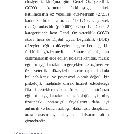
cinsiyet farklılığına göre Genel Öz yeterlilik
GÖYÖ skorunun farklılaştığı, erkek
katılımcıların öz yeterlilik düzeylerinin (27,55)
kadın katılımcılara oranla (17,17) daha yüksek
olduğu anlaşıldı (p=0,007). Grup 1ve Grup 2
kategorisinde hem Genel Öz yeterlilik GÖYÖ
skoru hem de Dijital Oyun Bağımlılık (DOB)
düzeyleri eğitim düzeylerine göre herhangi bir
farklılık gözlenmedi.
Sonuç olarak, bu
çalışmalardan elde edilen kolektif kanıtlar, müzik
eğitimi uygulamalarının gerçekten de özgüven ve
öz yeterlik düzeylerini artırmaya katkıda
bulunabileceği ve potansiyel olarak değerli bir
psikolojik müdahale olarak hizmet edebileceği
fikrini desteklemektedir. Bu sonuçlar, enstrüman
eğitimi uygulamalarının psikolojik iyi oluş
üzerindeki potansiyel faydalarını daha iyi
anlamak ve kullanmak için daha fazla disiplinler
arası araştırmaya duyulan ihtiyacın altını
çizmektedir.