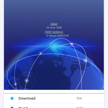
Download
754