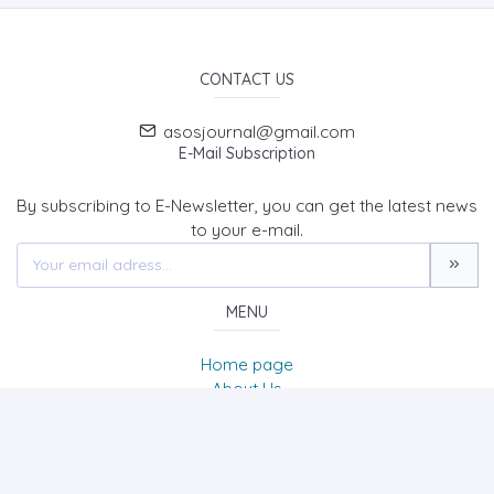
CONTACT US
asosjournal@gmail.com
E-Mail Subscription
By subscribing to E-Newsletter, you can get the latest news
to your e-mail.
MENU
Home page
About Us
News
Contact
The Journal of Academic Social Science/Uluslararası