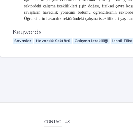
sektördeki çalışma isteklilikleri (işin doğası, fiziksel çevre ko
savaşların havacılık yönetimi bölümü öğrencilerinin sektördek
Öğrencilerin havacılık sektöründeki çalışma isteklilikleri yaşan
Keywords
Savaşlar
Havacılık Sektörü
Çalışma İstekliliği
İsrail-Filist
CONTACT US