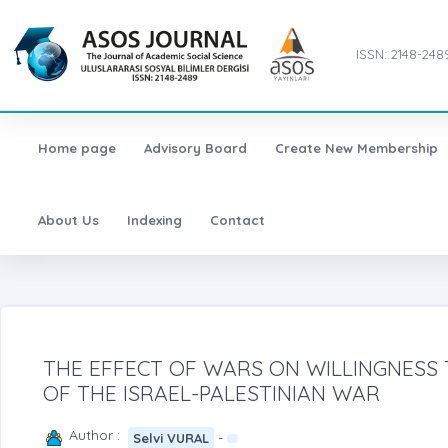
ISSN: 2148-248
Home page
Advisory Board
Create New Membership
About Us
Indexing
Contact
THE EFFECT OF WARS ON WILLINGNESS 
OF THE ISRAEL-PALESTINIAN WAR
Author :
-
Selvi VURAL