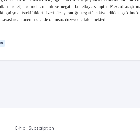
şulları, ücret) üzerinde anlamlı ve negatif bir etkiye sahiptir. Mevcut araştırm
i çalışma isteklilikleri üzerinde yarattığı negatif etkiye dikkat çekilmekte
an savaşlardan önemli ölçüde olumsuz düzeyde etkilenmektedir.
in
E-Mail Subscription