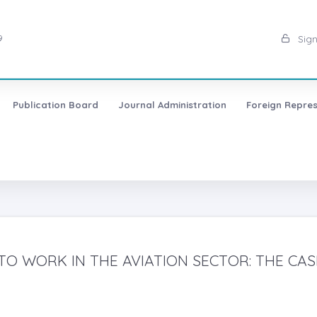
9
Sign
Publication Board
Journal Administration
Foreign Repres
TO WORK IN THE AVIATION SECTOR: THE CAS