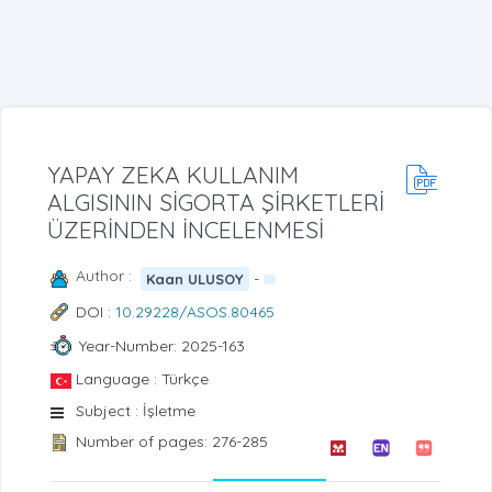
YAPAY ZEKA KULLANIM
ALGISININ SİGORTA ŞİRKETLERİ
ÜZERİNDEN İNCELENMESİ
Author :
-
Kaan ULUSOY
DOI :
10.29228/ASOS.80465
Year-Number: 2025-163
Language : Türkçe
Subject : İşletme
Number of pages: 276-285