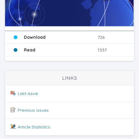
Download
726
Read
1337
LINKS
Last issue
Previous issues
Article Statistics