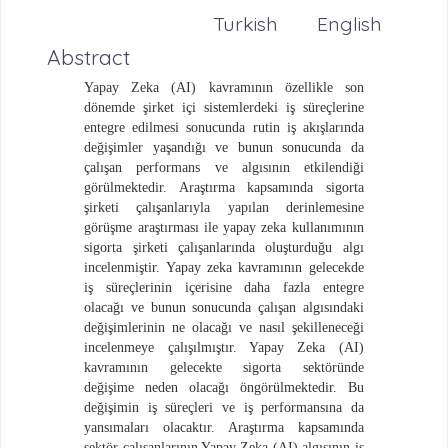
Turkish
English
Abstract
Yapay Zeka (AI) kavramının özellikle son
dönemde şirket içi sistemlerdeki iş süreçlerine
entegre edilmesi sonucunda rutin iş akışlarında
değişimler yaşandığı ve bunun sonucunda da
çalışan performans ve algısının etkilendiği
görülmektedir. Araştırma kapsamında sigorta
şirketi çalışanlarıyla yapılan derinlemesine
görüşme araştırması ile yapay zeka kullanımının
sigorta şirketi çalışanlarında oluşturduğu algı
incelenmiştir. Yapay zeka kavramının gelecekde
iş süreçlerinin içerisine daha fazla entegre
olacağı ve bunun sonucunda çalışan algısındaki
değişimlerinin ne olacağı ve nasıl şekilleneceği
incelenmeye çalışılmıştır. Yapay Zeka (AI)
kavramının gelecekte sigorta sektöründe
değişime neden olacağı öngörülmektedir. Bu
değişimin iş süreçleri ve iş performansına da
yansımaları olacaktır. Araştırma kapsamında
sektör çalışanlarının Yapay Zeka (AI) algısının iş