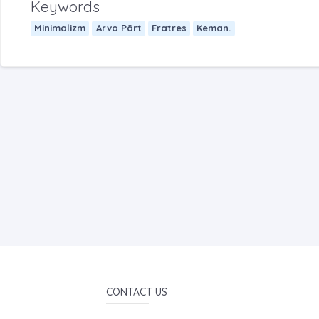
Keywords
Minimalizm
Arvo Pärt
Fratres
Keman.
CONTACT US