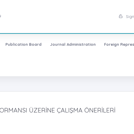
9
Sign
Publication Board
Journal Administration
Foreign Repres
FORMANSI ÜZERİNE ÇALIŞMA ÖNERİLERİ