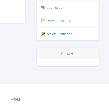
Last issue
Previous issues
Article Statistics
SHARE
MENU