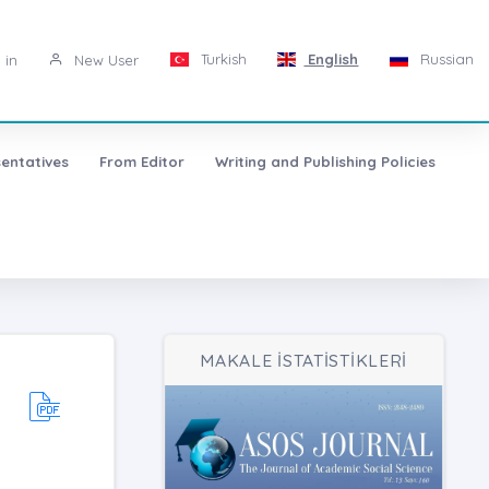
Turkish
English
Russian
 in
New User
entatives
From Editor
Writing and Publishing Policies
MAKALE İSTATİSTİKLERİ