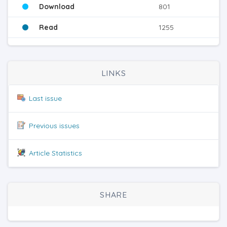
Download
801
Read
1255
LINKS
Last issue
Previous issues
Article Statistics
SHARE