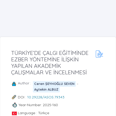
TÜRKİYE’DE ÇALGI EĞİTİMİNDE
EZBER YÖNTEMİNE İLİŞKİN
YAPILAN AKADEMİK
ÇALIŞMALAR VE İNCELENMESİ
Author :
-
Ceren ŞEYHOĞLU SEVEN
Aytekin ALBUZ
DOI :
10.29228/ASOS.79343
Year-Number: 2025-160
Language : Türkçe