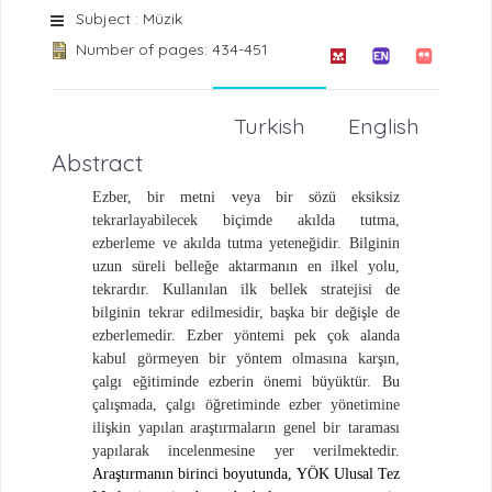
Subject : Müzik
Number of pages: 434-451
Turkish
English
Abstract
Ezber, bir metni veya bir sözü eksiksiz
tekrarlayabilecek biçimde akılda tutma,
ezberleme ve akılda tutma yeteneğidir. Bilginin
uzun süreli belleğe aktarmanın en ilkel yolu,
tekrardır. Kullanılan ilk bellek stratejisi de
bilginin tekrar edilmesidir, başka bir değişle de
ezberlemedir. Ezber yöntemi pek çok alanda
kabul görmeyen bir yöntem olmasına karşın,
çalgı eğitiminde ezberin önemi büyüktür. Bu
çalışmada, çalgı öğretiminde ezber yönetimine
ilişkin yapılan araştırmaların genel bir taraması
yapılarak incelenmesine yer verilmektedir
.
Araştırmanın birinci boyutunda,
YÖK Ulusal Tez