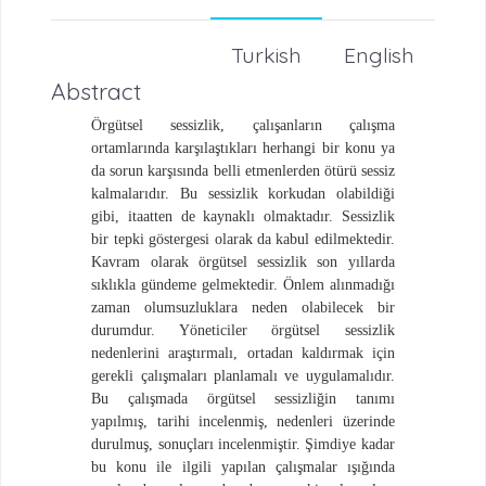
Turkish
English
Abstract
Örgütsel sessizlik, çalışanların çalışma
ortamlarında karşılaştıkları herhangi bir konu ya
da sorun karşısında belli etmenlerden ötürü sessiz
kalmalarıdır. Bu sessizlik korkudan olabildiği
gibi, itaatten de kaynaklı olmaktadır. Sessizlik
bir tepki göstergesi olarak da kabul edilmektedir.
Kavram olarak örgütsel sessizlik son yıllarda
sıklıkla gündeme gelmektedir. Önlem alınmadığı
zaman olumsuzluklara neden olabilecek bir
durumdur. Yöneticiler örgütsel sessizlik
nedenlerini araştırmalı, ortadan kaldırmak için
gerekli çalışmaları planlamalı ve uygulamalıdır.
Bu çalışmada örgütsel sessizliğin tanımı
yapılmış, tarihi incelenmiş, nedenleri üzerinde
durulmuş, sonuçları incelenmiştir. Şimdiye kadar
bu konu ile ilgili yapılan çalışmalar ışığında