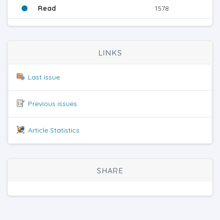
Read
1578
LINKS
Last issue
Previous issues
Article Statistics
SHARE