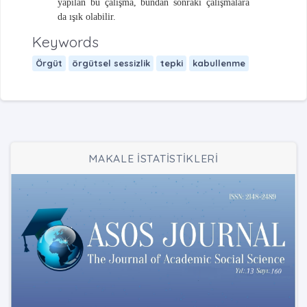
yapılan bu çalışma, bundan sonraki çalışmalara
da ışık olabilir.
Keywords
Örgüt
örgütsel sessizlik
tepki
kabullenme
MAKALE İSTATİSTİKLERİ