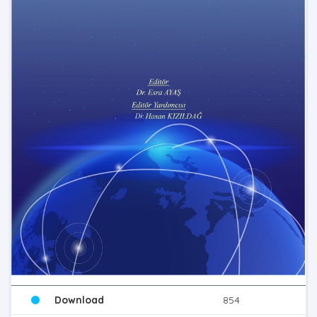
Download
854