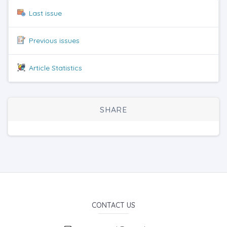
Last issue
Previous issues
Article Statistics
SHARE
CONTACT US