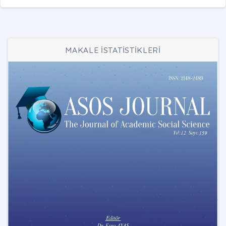
MAKALE İSTATİSTİKLERİ