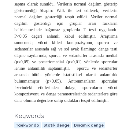
sapma olarak sunuldu. Verilerin normal dağılım gösterip
göstermediği Shapiro Wilk ile test edilerek, verilerin
normal dağılım gösterdiği tespit edildi. Veriler normal
dağılım gösterdiği için gruplar arası farkların
belirlenmesinde bağımsız gruplarda T testi uygulandı.
P<0.05 değeri anlamlı kabul
edilmiştir. Araştırma
sonucunda; vücut kitlesi kompozisyonu, sporcu ve
sedanterler arasında sağ ve sol ayak flamingo denge testi
düşme sayılarında, sporcu ve sedanterler arasında medial
(p<0,05) ve posteriomedial (p<0,01) yönlerde sporcular
lehine anlamlılık saptanmıştır.
Sporcu ve sedanterler
arasında bütün yönlerde istatistiksel olarak anlamlılık
bulunmamıştır (p>0,05). Antrenmanların sporcular
üzerindeki etkilerinden dolayı, sporcuların vücut
kompozisyonu ve denge parametrelerinde sedanterlere göre
daha olumlu değerlere sahip oldukları tespit edilmiştir.
Keywords
Taekwondo
Statik denge
Dinamik denge