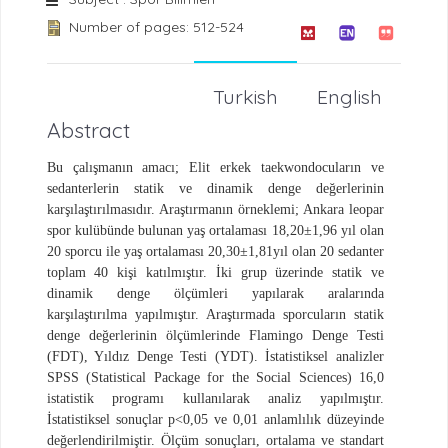
Number of pages: 512-524
Turkish
English
Abstract
Bu çalışmanın amacı; Elit erkek taekwondocuların ve
sedanterlerin statik ve dinamik denge değerlerinin
karşılaştırılmasıdır. Araştırmanın örneklemi; Ankara leopar
spor kulübünde bulunan yaş ortalaması 18,20±1,96 yıl olan
20 sporcu ile yaş ortalaması 20,30±1,81yıl olan 20 sedanter
toplam 40 kişi katılmıştır. İki grup üzerinde statik ve
dinamik denge ölçümleri yapılarak aralarında
karşılaştırılma yapılmıştır. Araştırmada sporcuların statik
denge değerlerinin ölçümlerinde Flamingo Denge Testi
(FDT), Yıldız Denge Testi (YDT). İstatistiksel analizler
SPSS (Statistical Package for the Social Sciences) 16,0
istatistik programı kullanılarak analiz yapılmıştır.
İstatistiksel sonuçlar p<0,05 ve 0,01 anlamlılık düzeyinde
değerlendirilmiştir. Ölçüm sonuçları, ortalama ve standart