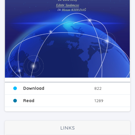
Download
822
Read
1289
LINKS