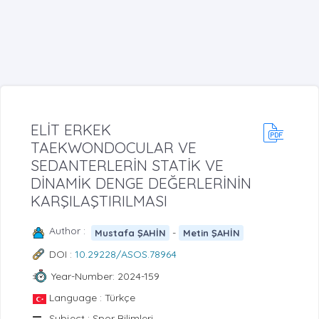
ELİT ERKEK
TAEKWONDOCULAR VE
SEDANTERLERİN STATİK VE
DİNAMİK DENGE DEĞERLERİNİN
KARŞILAŞTIRILMASI
Author :
-
Mustafa ŞAHİN
Metin ŞAHİN
DOI :
10.29228/ASOS.78964
Year-Number: 2024-159
Language : Türkçe
Subject : Spor Bilimleri