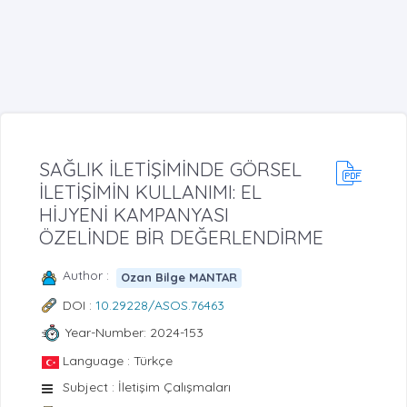
SAĞLIK İLETİŞİMİNDE GÖRSEL
İLETİŞİMİN KULLANIMI: EL
HİJYENİ KAMPANYASI
ÖZELİNDE BİR DEĞERLENDİRME
Author :
Ozan Bilge MANTAR
DOI :
10.29228/ASOS.76463
Year-Number: 2024-153
Language : Türkçe
Subject : İletişim Çalışmaları