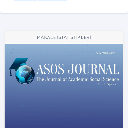
MAKALE İSTATİSTİKLERİ