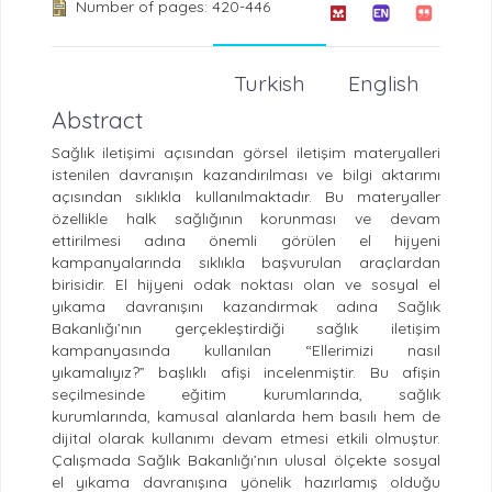
Number of pages: 420-446
Turkish
English
Abstract
Sağlık iletişimi açısından görsel iletişim materyalleri
istenilen davranışın kazandırılması ve bilgi aktarımı
açısından sıklıkla kullanılmaktadır. Bu materyaller
özellikle halk sağlığının korunması ve devam
ettirilmesi adına önemli görülen el hijyeni
kampanyalarında sıklıkla başvurulan araçlardan
birisidir. El hijyeni odak noktası olan ve sosyal el
yıkama davranışını kazandırmak adına Sağlık
Bakanlığı’nın gerçekleştirdiği sağlık iletişim
kampanyasında kullanılan “Ellerimizi nasıl
yıkamalıyız?” başlıklı afişi incelenmiştir. Bu afişin
seçilmesinde eğitim kurumlarında, sağlık
kurumlarında, kamusal alanlarda hem basılı hem de
dijital olarak kullanımı devam etmesi etkili olmuştur.
Çalışmada Sağlık Bakanlığı’nın ulusal ölçekte sosyal
el yıkama davranışına yönelik hazırlamış olduğu