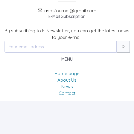
asosjournal@gmail.com
E-Mail Subscription
By subscribing to E-Newsletter, you can get the latest news
to your e-mail.
MENU
Home page
About Us
News
Contact
The Journal of Academic Social Science/Uluslararası
Sosyal Bilimler Dergisi