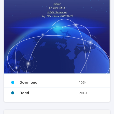
Download
1034
Read
2084