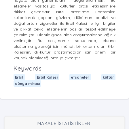
hayata olan yansımalarını değerlendirmektir. Bu
efsaneler vasıtasıyla kültürler arası etkileşimlere
dikkat çekmektir. Nitel araştırma yöntemleri
kullanılarak yapılan gözlem, düküman analizi ve
doğal ortam ziyaretleri ile Erbil Kalesi ile ilgili bilgiler
ve dikkat çekici efsanelerin bazıları tespit edilmeye
çalışılmıştır. Olabildiğince alan araştırmalarına ağırlık
verilmiştir. Bu çalışmamız sonucunda, efsane
oluşturma geleneği için münbit bir ortam olan Erbil
Kalesinin, dil-kültür araştırmacıları için önemli bir
kaynak olabileceği ortaya çıkmıştır.
Keywords
Erbil
Erbil Kalesi
efsaneler
kültür
dünya mirası
MAKALE İSTATİSTİKLERİ