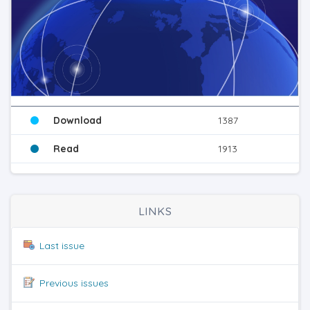
Download
1387
Read
1913
LINKS
Last issue
Previous issues