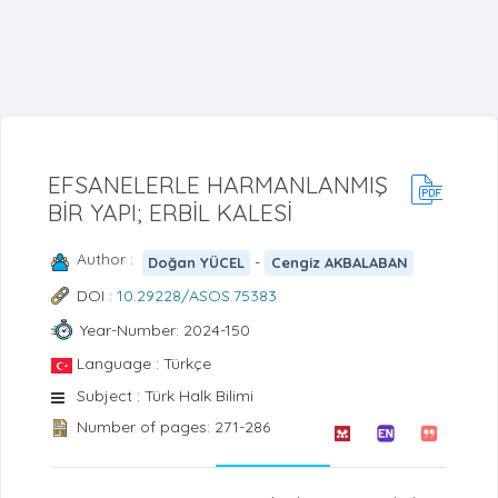
EFSANELERLE HARMANLANMIŞ
BİR YAPI; ERBİL KALESİ
Author :
-
Doğan YÜCEL
Cengiz AKBALABAN
DOI :
10.29228/ASOS.75383
Year-Number: 2024-150
Language : Türkçe
Subject : Türk Halk Bilimi
Number of pages: 271-286