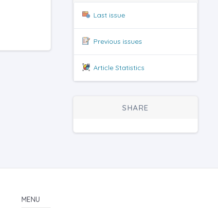
Last issue
Previous issues
Article Statistics
SHARE
MENU