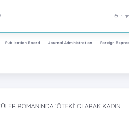
9
Sign
Publication Board
Journal Administration
Foreign Repres
TÜLER ROMANINDA ‘ÖTEKİ’ OLARAK KADIN