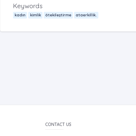
Keywords
kadın
kimlik
ötekileştirme
ataerkillik.
CONTACT US