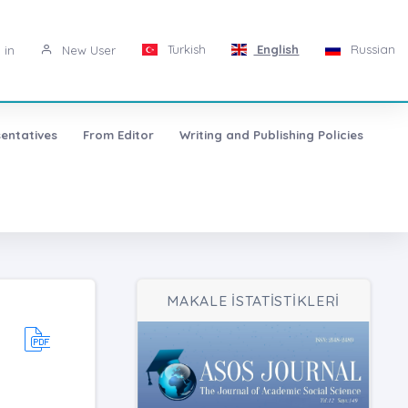
Turkish
English
Russian
 in
New User
entatives
From Editor
Writing and Publishing Policies
MAKALE İSTATİSTİKLERİ