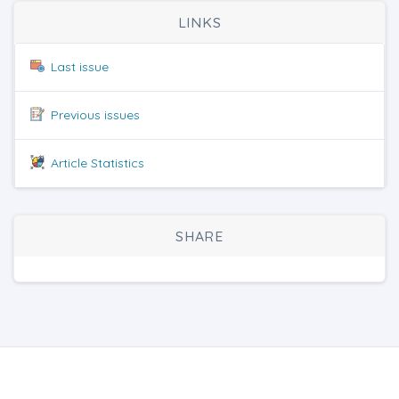
LINKS
Last issue
Previous issues
Article Statistics
SHARE