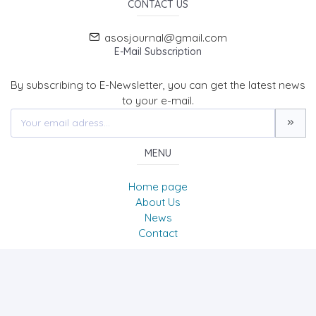
CONTACT US
asosjournal@gmail.com
E-Mail Subscription
By subscribing to E-Newsletter, you can get the latest news
to your e-mail.
MENU
Home page
About Us
News
Contact
The Journal of Academic Social Science/Uluslararası
Sosyal Bilimler Dergisi