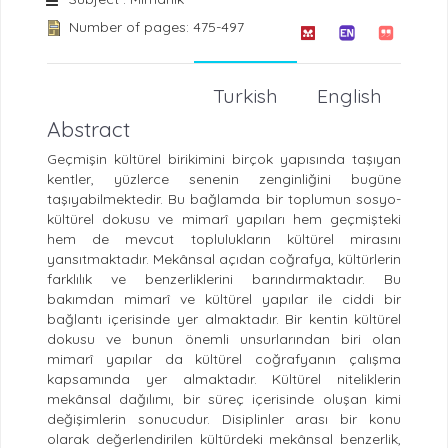
Number of pages: 475-497
Turkish
English
Abstract
Geçmişin kültürel birikimini birçok yapısında taşıyan
kentler, yüzlerce senenin zenginliğini bugüne
taşıyabilmektedir. Bu bağlamda bir toplumun sosyo-
kültürel dokusu ve mimarî yapıları hem geçmişteki
hem de mevcut toplulukların kültürel mirasını
yansıtmaktadır. Mekânsal açıdan coğrafya, kültürlerin
farklılık ve benzerliklerini barındırmaktadır. Bu
bakımdan mimarî ve kültürel yapılar ile ciddi bir
bağlantı içerisinde yer almaktadır. Bir kentin kültürel
dokusu ve bunun önemli unsurlarından biri olan
mimarî yapılar da kültürel coğrafyanın çalışma
kapsamında yer almaktadır. Kültürel niteliklerin
mekânsal dağılımı, bir süreç içerisinde oluşan kimi
değişimlerin sonucudur. Disiplinler arası bir konu
olarak değerlendirilen kültürdeki mekânsal benzerlik,