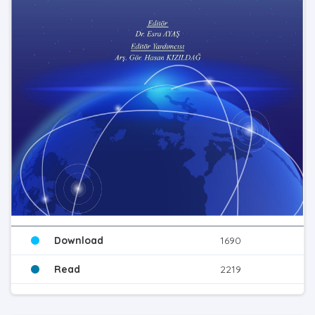
Download
1690
Read
2219