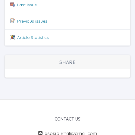
Last issue
Previous issues
Article Statistics
SHARE
CONTACT US
asosjournal@gmail.com