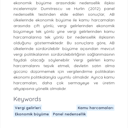
ekonomik büyüme arasındaki nedensellik ilişkisi
incelenmiştir. Dumitrescu ve Hurlin (2012) panel
nedensellik testinden elde edilen sonuçlar, AB
ülkelerinde ekonomik büyüme ile kamu harcamaları
arasında çift yönlü, vergi gelirlerinden ekonomik
büyümeye tek yönlü yine vergi gelirlerinden kamu
harcamalarına tek yönlü bir nedensellik ilişkisinin
olduğunu göstermektedir. Bu sonuçlara göre, AB
ülkelerinde sürdürülebilir büyüme açısından mevcut
vergi politikalarının sürdürülebilirliğinin sağlanmasının
faydalı olacağı söylenebilir. Vergi gelirleri kamu
harcamalarını teşvik etmeli, devletin satın alma
gücünü düşürmemek için vergilendirme politikaları
ekonomi politikalarıyla uyumlu olmalıdır. Ayrıca kamu
harcamaları, daha çok sermayeye ve üretim
altyapısına yönelik olmalıdır.
Keywords
Vergi gelirleri
Kamu harcamaları
Ekonomik büyüme
Panel nedensellik