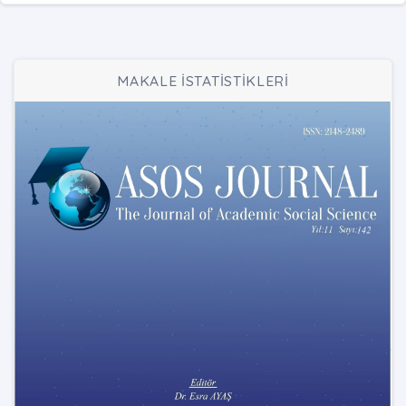
MAKALE İSTATİSTİKLERİ