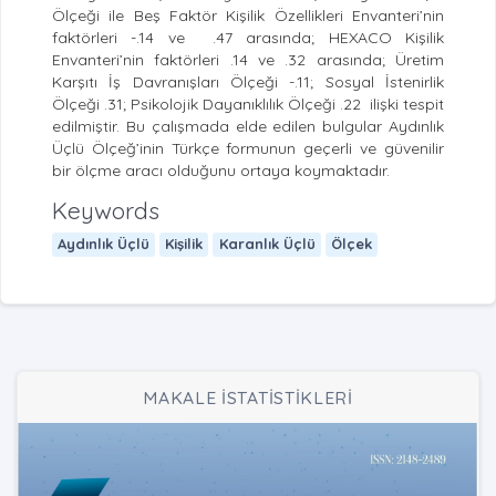
Ölçeği ile Beş Faktör Kişilik Özellikleri Envanteri’nin
faktörleri -.14 ve .47 arasında; HEXACO Kişilik
Envanteri’nin faktörleri .14 ve .32 arasında; Üretim
Karşıtı İş Davranışları Ölçeği -.11; Sosyal İstenirlik
Ölçeği .31; Psikolojik Dayanıklılık Ölçeği .22 ilişki tespit
edilmiştir. Bu çalışmada elde edilen bulgular Aydınlık
Üçlü Ölçeğ’inin Türkçe formunun geçerli ve güvenilir
bir ölçme aracı olduğunu ortaya koymaktadır.
Keywords
Aydınlık Üçlü
Kişilik
Karanlık Üçlü
Ölçek
MAKALE İSTATİSTİKLERİ