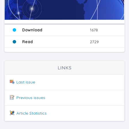
Download
1678
Read
2729
LINKS
Last issue
Previous issues
Article Statistics