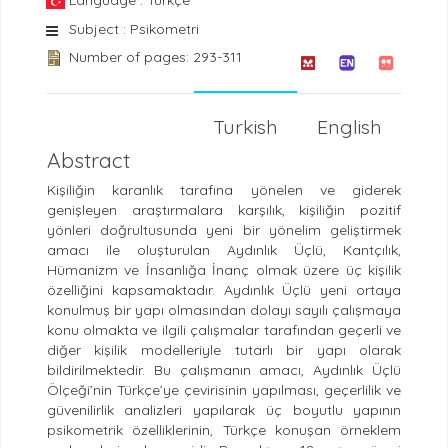
Subject : Psikometri
Number of pages: 293-311
Turkish
English
Abstract
Kişiliğin karanlık tarafına yönelen ve giderek
genişleyen araştırmalara karşılık, kişiliğin pozitif
yönleri doğrultusunda yeni bir yönelim geliştirmek
amacı ile oluşturulan Aydınlık Üçlü, Kantçılık,
Hümanizm ve İnsanlığa İnanç olmak üzere üç kişilik
özelliğini kapsamaktadır. Aydınlık Üçlü yeni ortaya
konulmuş bir yapı olmasından dolayı sayılı çalışmaya
konu olmakta ve ilgili çalışmalar tarafından geçerli ve
diğer kişilik modelleriyle tutarlı bir yapı olarak
bildirilmektedir. Bu çalışmanın amacı, Aydınlık Üçlü
Ölçeği’nin Türkçe’ye çevirisinin yapılması, geçerlilik ve
güvenilirlik analizleri yapılarak üç boyutlu yapının
psikometrik özelliklerinin, Türkçe konuşan örneklem