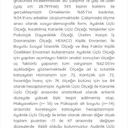
grubunda incelenmesidir. Bu çalışma 18 yaş ve üzeri
(yaş ort: 28.79±9.66) 393 kişinin katılımı ile
gerçekleşmiştir. Örneklemin %65.1’ini kadınlar,
%34.9’unu erkekler oluşturmaktadır. Çalışmada ölçme
aracı olarak sosyo-demografik form, Aydınlık Üçlü
Ölçeği, Kısaltılmış Karanlık Üçlü Ölçeği, Yetişkinler için
Psikolojik Dayanıklılık Ölçeği, Üretim Karşıtı İş
Davranışları Ölçeği, HEXACO Kişilik Envanteri, İki
Boyutlu Sosyal İstenirlik Ölçeği ve Beş Faktör Kişilik
Özellikleri Envanteri kullanılmıştır. Aydınlık Üçlü Ölçeği
için yapılan açımlayıcı faktör analizi sonuçları ölçeğin
üç faktörlü yapısının tüm varyansın %62.05’ini
açıkladığını göstermektedir. Ölçeğe ait iç tutarlılık
katsayıları Hümanizm için .72, Kantçılık için .72,
İnsanlığa İnanç için .74, ölçeğin bütünü için ise .84
olarak hesaplanmıştır. Aydınlık Üçlü Ölçeği ile Karanlık
Üçlü Ölçeği arasında istatistiksel olarak anlamlı
düzeyde yüksek ilişki tespit edilmemiş olup,
Makyavelizm (r= .16) ve Psikopati alt boyutu (r=-.14)
arasında korelasyon katsayıları hesaplanmıştır.
Aydınlık Üçlü Ölçeği ile kriter olarak alınan diğer ölçek
toplam puanları -.11 ile .47 arasında değişen
düzeylerde ilişkili olduğu bulunmuştur. Aydınlık Üçlü