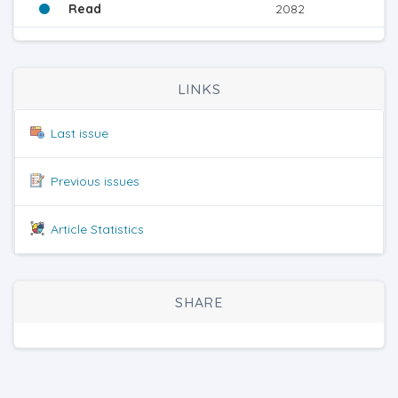
Read
2082
LINKS
Last issue
Previous issues
Article Statistics
SHARE