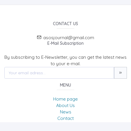
CONTACT US
asosjournal@gmail.com
E-Mail Subscription
By subscribing to E-Newsletter, you can get the latest news
to your e-mail.
MENU
Home page
About Us
News
Contact
The Journal of Academic Social Science/Uluslararası