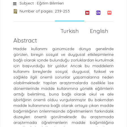
Subject : Eğitim Bilimleri
Number of pages: 239-253
Turkish
English
Abstract
Madde kullanımı günümüzde dünya genelinde
görülen, bireyin sosyal ve duygusal etkileşimlerine
bağlı olarak içinde bulunduğu zorluklardan kurtulmak
için başvurduğu bir yoldur. Ancak bu maddelerin
kullanımı bireylerde sosyal, duygusal, fiziksel ve
sağlıkla ilgili önemli sorunlar yaşamalarına neden
olabilmektedir. Yapılan araştırmalarda özellikle lise
dönemlerinde madde kullanımına yönelik eğilimlerin
arttığı belirtilmiş, buna bağlı olarak okul ve aile
işbirliğinin önemli olduu vurgulanmıştır. Bu bakımdan
madde kullanımına bağlı olarak ortaya çıkan madde
bağımlılığının önlenmesinde öğretmenlerin farkındalık
düzeyleri önemli görülmektedir. Bu araştırmada
araştırmada öğretmenlerin madde bağımlılığına