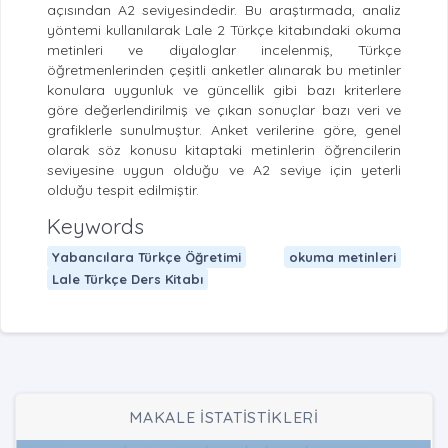
açısından A2 seviyesindedir. Bu araştırmada, analiz
yöntemi kullanılarak Lale 2 Türkçe kitabındaki okuma
metinleri ve diyaloglar incelenmiş, Türkçe
öğretmenlerinden çeşitli anketler alınarak bu metinler
konulara uygunluk ve güncellik gibi bazı kriterlere
göre değerlendirilmiş ve çıkan sonuçlar bazı veri ve
grafiklerle sunulmuştur. Anket verilerine göre, genel
olarak söz konusu kitaptaki metinlerin öğrencilerin
seviyesine uygun olduğu ve A2 seviye için yeterli
olduğu tespit edilmiştir.
Keywords
Yabancılara Türkçe Öğretimi
okuma metinleri
Lale Türkçe Ders Kitabı
MAKALE İSTATİSTİKLERİ