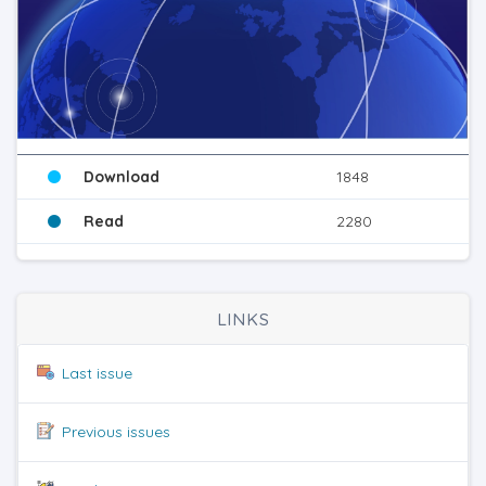
Download
1848
Read
2280
LINKS
Last issue
Previous issues