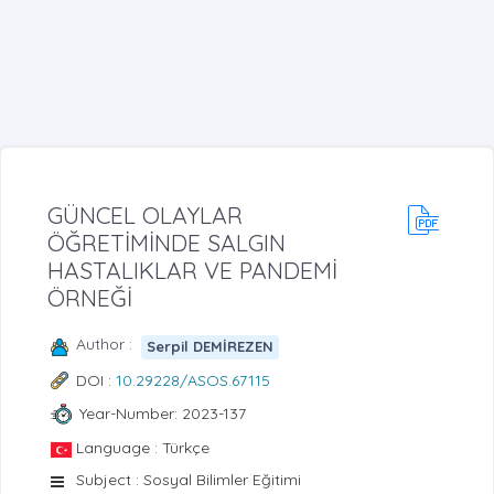
GÜNCEL OLAYLAR
ÖĞRETİMİNDE SALGIN
HASTALIKLAR VE PANDEMİ
ÖRNEĞİ
Author :
Serpil DEMİREZEN
DOI :
10.29228/ASOS.67115
Year-Number: 2023-137
Language : Türkçe
Subject : Sosyal Bilimler Eğitimi