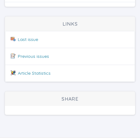
LINKS
Last issue
Previous issues
Article Statistics
SHARE