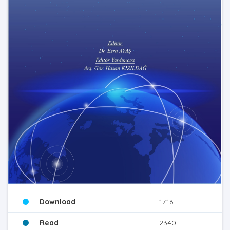
Download
1716
Read
2340