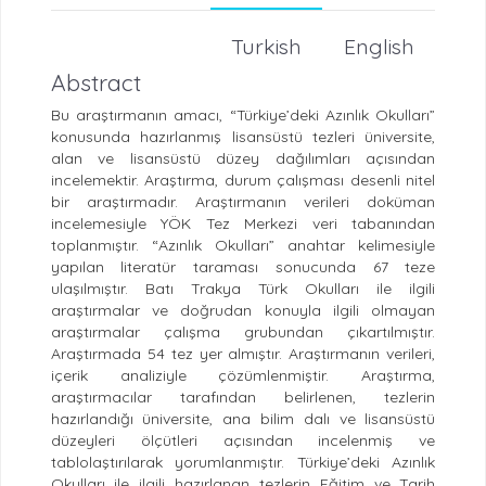
Turkish
English
Abstract
Bu araştırmanın amacı, “Türkiye’deki Azınlık Okulları”
konusunda hazırlanmış lisansüstü tezleri üniversite,
alan ve lisansüstü düzey dağılımları açısından
incelemektir. Araştırma, durum çalışması desenli nitel
bir araştırmadır. Araştırmanın verileri doküman
incelemesiyle YÖK Tez Merkezi veri tabanından
toplanmıştır. “Azınlık Okulları” anahtar kelimesiyle
yapılan literatür taraması sonucunda 67 teze
ulaşılmıştır. Batı Trakya Türk Okulları ile ilgili
araştırmalar ve doğrudan konuyla ilgili olmayan
araştırmalar çalışma grubundan çıkartılmıştır.
Araştırmada 54 tez yer almıştır. Araştırmanın verileri,
içerik analiziyle çözümlenmiştir. Araştırma,
araştırmacılar tarafından belirlenen, tezlerin
hazırlandığı üniversite, ana bilim dalı ve lisansüstü
düzeyleri ölçütleri açısından incelenmiş ve
tablolaştırılarak yorumlanmıştır. Türkiye’deki Azınlık
Okulları ile ilgili hazırlanan tezlerin Eğitim ve Tarih