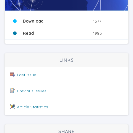
Download
1577
Read
1983
LINKS
Last issue
Previous issues
Article Statistics
SHARE