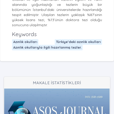
alanında yoğunlaştığı ve tezlerin büyük bir
bölümünün İstanbul’daki üniversitelerde hazırlandığı
tespit edilmiştir. Ulaşılan tezlerin yaklaşık %87’sinin
yüksek lisans tezi; %13’ünün doktora tezi olduğu
sonucuna ulaşılmıştır.
Keywords
Azınlık okulları
Türkiye’deki azınlık okulları
Azınlık okullarıyla ilgili hazırlanmış tezler.
MAKALE İSTATİSTİKLERİ