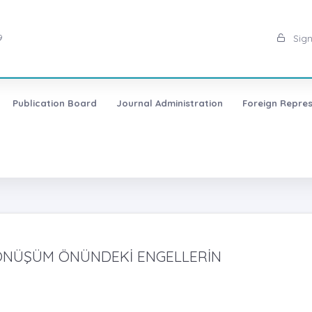
9
Sign
Publication Board
Journal Administration
Foreign Repres
 DÖNÜŞÜM ÖNÜNDEKİ ENGELLERİN