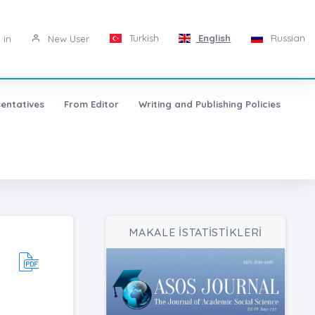
Turkish
English
Russian
 in
New User
entatives
From Editor
Writing and Publishing Policies
MAKALE İSTATİSTİKLERİ