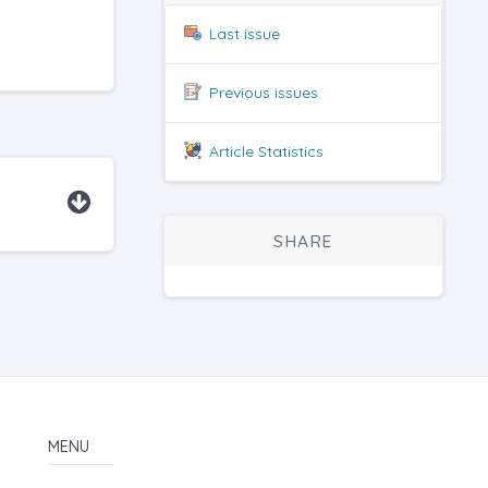
Last issue
Previous issues
Article Statistics
SHARE
MENU