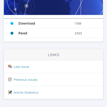
Download
1768
Read
2363
LINKS
Last issue
Previous issues
Article Statistics