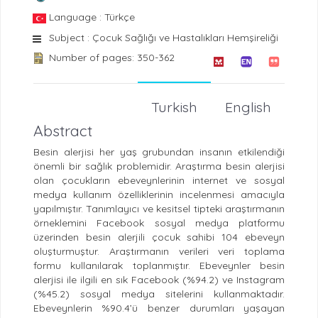
Language : Türkçe
Subject : Çocuk Sağlığı ve Hastalıkları Hemşireliği
Number of pages: 350-362
Turkish
English
Abstract
Besin alerjisi her yaş grubundan insanın etkilendiği
önemli bir sağlık problemidir. Araştırma besin alerjisi
olan çocukların ebeveynlerinin internet ve sosyal
medya kullanım özelliklerinin incelenmesi amacıyla
yapılmıştır. Tanımlayıcı ve kesitsel tipteki araştırmanın
örneklemini Facebook sosyal medya platformu
üzerinden besin alerjili çocuk sahibi 104 ebeveyn
oluşturmuştur. Araştırmanın verileri veri toplama
formu kullanılarak toplanmıştır. Ebeveynler besin
alerjisi ile ilgili en sık Facebook (%94.2) ve Instagram
(%45.2) sosyal medya sitelerini kullanmaktadır.
Ebeveynlerin %90.4’ü benzer durumları yaşayan