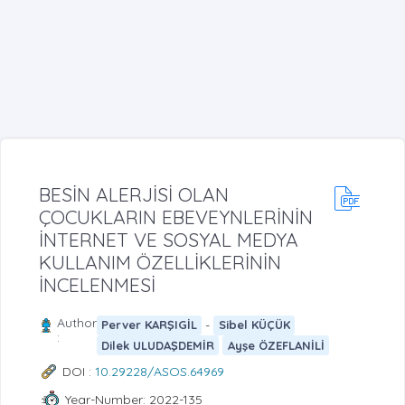
BESİN ALERJİSİ OLAN
ÇOCUKLARIN EBEVEYNLERİNİN
İNTERNET VE SOSYAL MEDYA
KULLANIM ÖZELLİKLERİNİN
İNCELENMESİ
Author
-
Perver KARŞIGİL
Sibel KÜÇÜK
:
Dilek ULUDAŞDEMİR
Ayşe ÖZEFLANİLİ
DOI :
10.29228/ASOS.64969
Year-Number: 2022-135