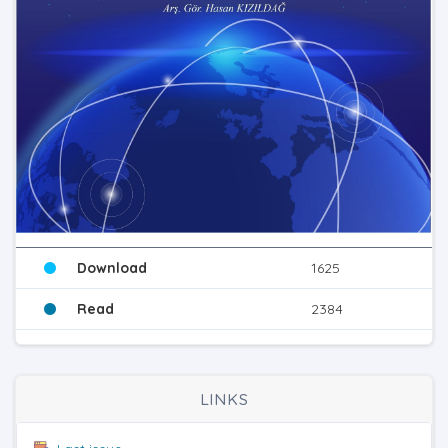
Download
1625
Read
2384
LINKS