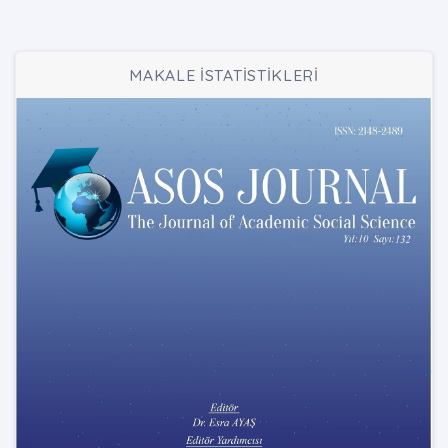
MAKALE İSTATİSTİKLERİ