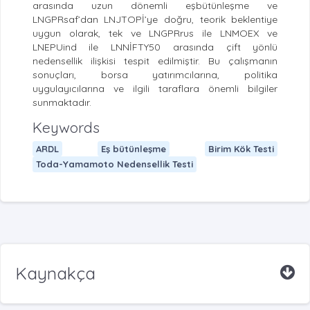
arasında uzun dönemli eşbütünleşme ve
LNGPRsaf’dan LNJTOPİ’ye doğru, teorik beklentiye
uygun olarak, tek ve LNGPRrus ile LNMOEX ve
LNEPUind ile LNNİFTY50 arasında çift yönlü
nedensellik ilişkisi tespit edilmiştir. Bu çalışmanın
sonuçları, borsa yatırımcılarına, politika
uygulayıcılarına ve ilgili taraflara önemli bilgiler
sunmaktadır.
Keywords
ARDL
Eş bütünleşme
Birim Kök Testi
Toda-Yamamoto Nedensellik Testi
Kaynakça