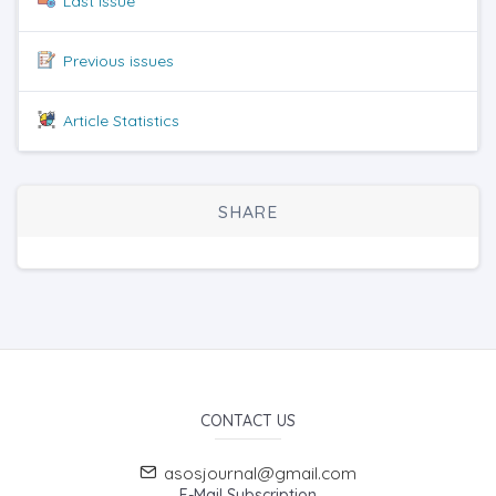
Last issue
Previous issues
Article Statistics
SHARE
CONTACT US
asosjournal@gmail.com
E-Mail Subscription