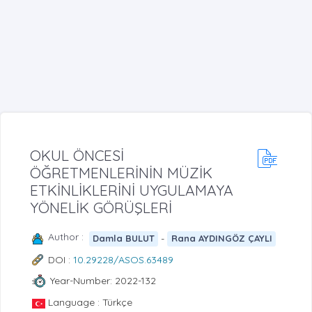
OKUL ÖNCESİ
ÖĞRETMENLERİNİN MÜZİK
ETKİNLİKLERİNİ UYGULAMAYA
YÖNELİK GÖRÜŞLERİ
Author :
-
Damla BULUT
Rana AYDINGÖZ ÇAYLI
DOI :
10.29228/ASOS.63489
Year-Number: 2022-132
Language : Türkçe