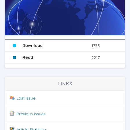
Download
1735
Read
2217
LINKS
Last issue
Previous issues
Article Statistics