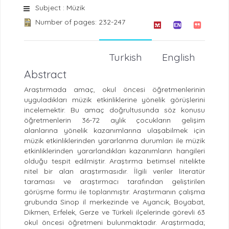
Subject : Müzik
Number of pages: 232-247
Turkish
English
Abstract
Araştırmada amaç, okul öncesi öğretmenlerinin
uyguladıkları müzik etkinliklerine yönelik görüşlerini
incelemektir. Bu amaç doğrultusunda söz konusu
öğretmenlerin 36-72 aylık çocukların gelişim
alanlarına yönelik kazanımlarına ulaşabilmek için
müzik etkinliklerinden yararlanma durumları ile müzik
etkinliklerinden yararlandıkları kazanımların hangileri
olduğu tespit edilmiştir. Araştırma betimsel nitelikte
nitel bir alan araştırmasıdır. İlgili veriler literatür
taraması ve araştırmacı tarafından geliştirilen
görüşme formu ile toplanmıştır. Araştırmanın çalışma
grubunda Sinop il merkezinde ve Ayancık, Boyabat,
Dikmen, Erfelek, Gerze ve Türkeli ilçelerinde görevli 63
okul öncesi öğretmeni bulunmaktadır. Araştırmada;