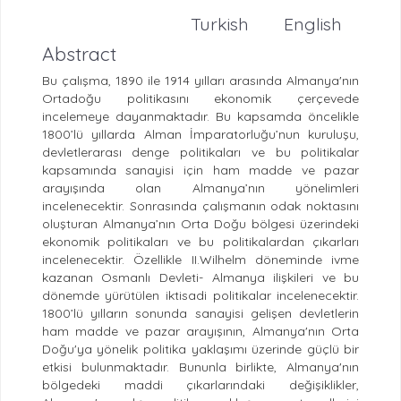
Turkish
English
Abstract
Bu çalışma, 1890 ile 1914 yılları arasında Almanya'nın
Ortadoğu politikasını ekonomik çerçevede
incelemeye dayanmaktadır. Bu kapsamda öncelikle
1800’lü yıllarda Alman İmparatorluğu’nun kuruluşu,
devletlerarası denge politikaları ve bu politikalar
kapsamında sanayisi için ham madde ve pazar
arayışında olan Almanya’nın yönelimleri
incelenecektir. Sonrasında çalışmanın odak noktasını
oluşturan Almanya’nın Orta Doğu bölgesi üzerindeki
ekonomik politikaları ve bu politikalardan çıkarları
incelenecektir. Özellikle II.Wilhelm döneminde ivme
kazanan Osmanlı Devleti- Almanya ilişkileri ve bu
dönemde yürütülen iktisadi politikalar incelenecektir.
1800’lü yılların sonunda sanayisi gelişen devletlerin
ham madde ve pazar arayışının, Almanya'nın Orta
Doğu'ya yönelik politika yaklaşımı üzerinde güçlü bir
etkisi bulunmaktadır. Bununla birlikte, Almanya'nın
bölgedeki maddi çıkarlarındaki değişiklikler,