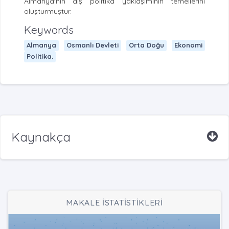
Almanya'nın dış politika yaklaşımının temellerini
oluşturmuştur.
Keywords
Almanya
Osmanlı Devleti
Orta Doğu
Ekonomi
Politika.
Kaynakça
MAKALE İSTATİSTİKLERİ