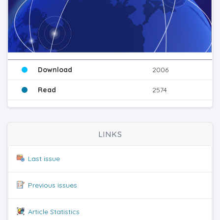
Download
2006
Read
2574
LINKS
Last issue
Previous issues
Article Statistics