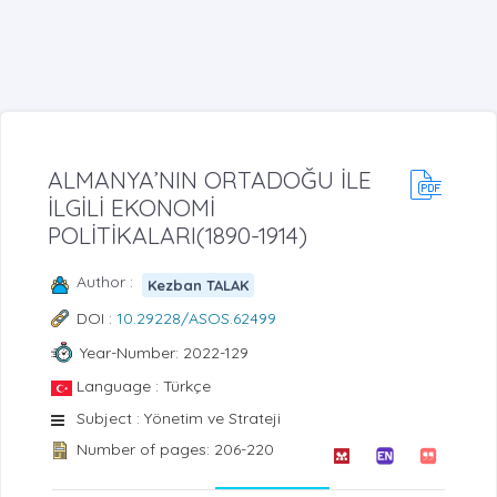
ALMANYA’NIN ORTADOĞU İLE
İLGİLİ EKONOMİ
POLİTİKALARI(1890-1914)
Author :
Kezban TALAK
DOI :
10.29228/ASOS.62499
Year-Number: 2022-129
Language : Türkçe
Subject : Yönetim ve Strateji
Number of pages: 206-220