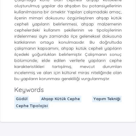
oluşturulmuş yapılar da ahşabın bu potansiyellerinin
kullanılmasına bir örnektir. Yapılan çalışmadaki amaç;
ilçenin mimari dokusunu özgünleştiren ahşap kütük
cepheli yapıların belirlenmesi, ahşap malzemenin
cephelerdeki kullanım şekillerinin ve tipolojilerinin
irdelenmesi aynı zamanda ilçe geleneksel dokusuna
katkılarının ortaya konulmasıdır. Bu doğrultuda
çalışmanın kapsamını; ahşap kütük cepheli yapıların
ilçedeki yoğunlukları belirlemiştir. Çalışmanın sonuç
bölümünde; elde edilen verilerle yapıların cephe
karakteristikleri tartışılmış, mevcut durumları
incelenmiş ve alan için kültürel miras niteliğinde olan
bu yapıların korunması gerekliliği vurgulanmıştır.
Keywords
Güdül
Ahşap Kütük Cephe
Yapım Tekniği
Cephe Tipolojisi