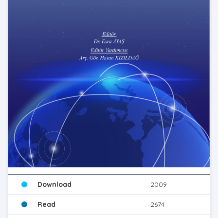
Download
2009
Read
2674