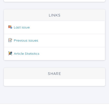
LINKS
Last issue
Previous issues
Article Statistics
SHARE