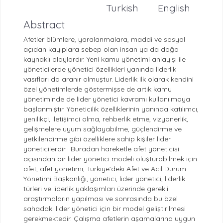
Turkish
English
Abstract
Afetler ölümlere, yaralanmalara, maddi ve sosyal
açıdan kayıplara sebep olan insan ya da doğa
kaynaklı olaylardır. Yeni kamu yönetimi anlayışı ile
yöneticilerde yönetici özellikleri yanında liderlik
vasıfları da aranır olmuştur. Liderlik ilk olarak kendini
özel yönetimlerde göstermişse de artık kamu
yönetiminde de lider yönetici kavramı kullanılmaya
başlanmıştır. Yöneticilik özelliklerinin yanında katılımcı,
yenilikçi, iletişimci olma, rehberlik etme, vizyonerlik,
gelişmelere uyum sağlayabilme, güçlendirme ve
yetkilendirme gibi özelliklere sahip kişiler lider
yöneticilerdir. Buradan hareketle afet yöneticisi
açısından bir lider yönetici modeli oluşturabilmek için
afet, afet yönetimi, Türkiye’deki Afet ve Acil Durum
Yönetimi Başkanlığı, yönetici, lider yönetici, liderlik
türleri ve liderlik yaklaşımları üzerinde gerekli
araştırmaların yapılması ve sonrasında bu özel
sahadaki lider yönetici için bir model geliştirilmesi
gerekmektedir. Çalışma afetlerin aşamalarına uygun