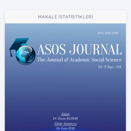
MAKALE İSTATİSTİKLERİ