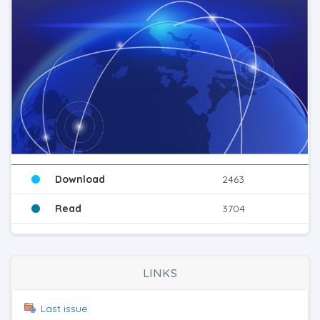
Download
2463
Read
3704
LINKS
Last issue