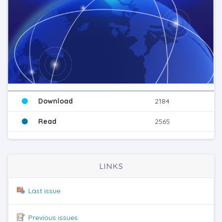
Download
2184
Read
2565
LINKS
Last issue
Previous issues