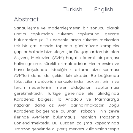
Turkish
English
Abstract
Sanayileşme ve modernleşmenin bir sonucu olarak
üretici toplumdan tüketim toplumuna geçişte
bulunmaktayız. Bu nedenle artan tüketim mekanları
tek bir çatı altında toplanıp günümüzde kompleks
yapılar halinde bize ulaşmıştır. Bu yapılardan biri olan
Alışveriş Merkezleri (AVM) hayatın önemli bir parçası
haline gelerek sürekli artmaktadırlar. Her mevsim ve
hava koşulunda istediğimiz ortamı bize sunması
AVM’leri daha da çekici kılmaktadır. Bu bağlamda
tüketicilerin alışveriş merkezlerinden beklentilerinin ve
tercih nedenlerinin neler olduğunun saptanması
gerekmektedir. Türkiye genelinde ele alındığında
Karadeniz bölgesi; İç Anadolu ve Marmara’ya
nazaran daha az AVM barındırmaktadır. Doğu
Karadeniz bölgesinde bulunan Trabzon ilinin çevre
illerinde AVM’lerin bulunmayışı insanları Trabzon’a
yönlendirmektedir. Bu yüzden çalışma kapsamında
Trabzon genelinde alışveriş merkezi kullanıcıları tespit