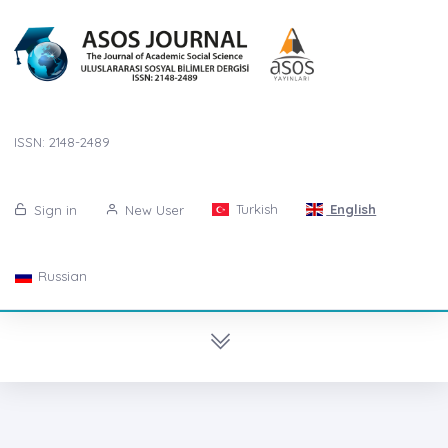
ISSN: 2148-2489
Turkish
English
Sign in
New User
Russian