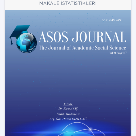
MAKALE İSTATİSTİKLERİ