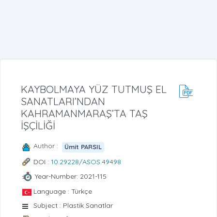
KAYBOLMAYA YÜZ TUTMUŞ EL
SANATLARI’NDAN
KAHRAMANMARAŞ’TA TAŞ
İŞÇİLİĞİ
Author :
Ümit PARSIL
DOI :
10.29228/ASOS.49498
Year-Number: 2021-115
Language : Türkçe
Subject : Plastik Sanatlar