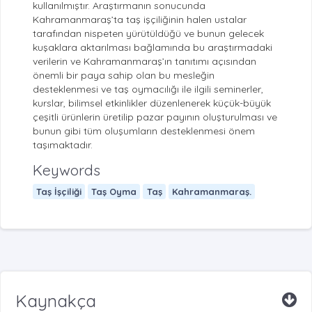
kullanılmıştır. Araştırmanın sonucunda
Kahramanmaraş’ta taş işçiliğinin halen ustalar
tarafından nispeten yürütüldüğü ve bunun gelecek
kuşaklara aktarılması bağlamında bu araştırmadaki
verilerin ve Kahramanmaraş’ın tanıtımı açısından
önemli bir paya sahip olan bu mesleğin
desteklenmesi ve taş oymacılığı ile ilgili seminerler,
kurslar, bilimsel etkinlikler düzenlenerek küçük-büyük
çeşitli ürünlerin üretilip pazar payının oluşturulması ve
bunun gibi tüm oluşumların desteklenmesi önem
taşımaktadır.
Keywords
Taş İşçiliği
Taş Oyma
Taş
Kahramanmaraş.
Kaynakça