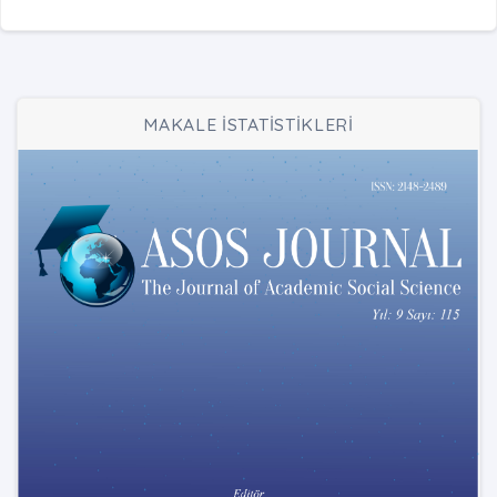
MAKALE İSTATİSTİKLERİ