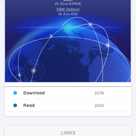
Download
2078
Read
2620
LINKS