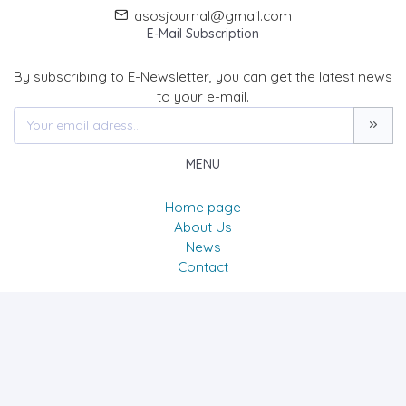
asosjournal@gmail.com
E-Mail Subscription
By subscribing to E-Newsletter, you can get the latest news
to your e-mail.
MENU
Home page
About Us
News
Contact
The Journal of Academic Social Science/Uluslararası
Sosyal Bilimler Dergisi