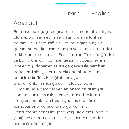
Turkish
English
Abstract
Bu makalede; yaylı çalgılar ailesinin önemli bir üyesi
olan viyolonselin evrimsel aşamaları ve tarihsel
gelişimi ile Türk müziği ve Batı müziğine girişi ve
gelişim süreci, kullanım alanları ve iki müzik türündeki
farklılıkları ele alınmıştır. Enstrümanın Türk Müziği’ndeki
ve Batı alanındaki tarihsel gelişimi, yapısal evrimi
incelenmiş, dönemin siyasi çerçevesi ile beraber
değerlendirilmiş, literatürdeki önemli icracılar
anlatılmıştır. Türk Müziği’nin ortaya çıkışı,
enstrümanların müziğe dahil oluş süreçleri,
Cumhuriyetle beraber verilen önem anlatılmıştır.
Dönemin ünlü icracıları, enstrümana başlama
süreçleri, bu alanda beste yapmış olan ünlü
kompozitörler ve eserlerine yer verilmiştir.
Enstrumanın hangi ihtiyaca karşılılık olarak ortaya
çıktığı ve ortaya çıkışının Haçlı seferlerine kadar
uzandığı görülmüştür.