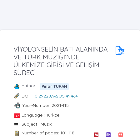
VİYOLONSELİN BATI ALANINDA
VE TÜRK MÜZİĞİ’NDE
ÜLKEMİZE GİRİŞİ VE GELİŞİM
SÜRECİ
Author :
Pınar TURAN
DOI :
10.29228/ASOS.49464
Year-Number: 2021-115
Language : Türkçe
Subject : Müzik
Number of pages: 101-118