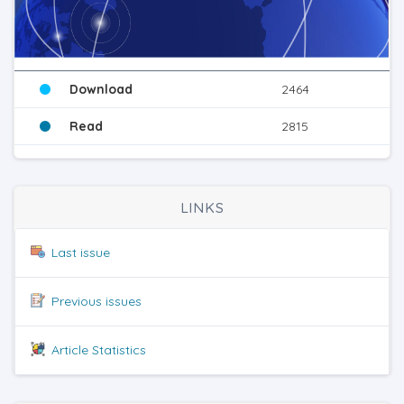
Download
2464
Read
2815
LINKS
Last issue
Previous issues
Article Statistics