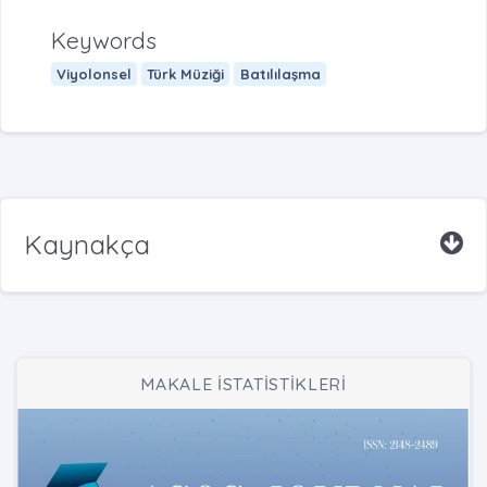
Keywords
Viyolonsel
Türk Müziği
Batılılaşma
Kaynakça
MAKALE İSTATİSTİKLERİ