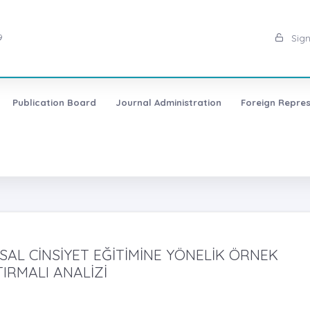
9
Sign
Publication Board
Journal Administration
Foreign Repres
AL CİNSİYET EĞİTİMİNE YÖNELİK ÖRNEK
IRMALI ANALİZİ