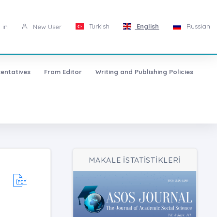
Turkish
English
Russian
 in
New User
entatives
From Editor
Writing and Publishing Policies
MAKALE İSTATİSTİKLERİ