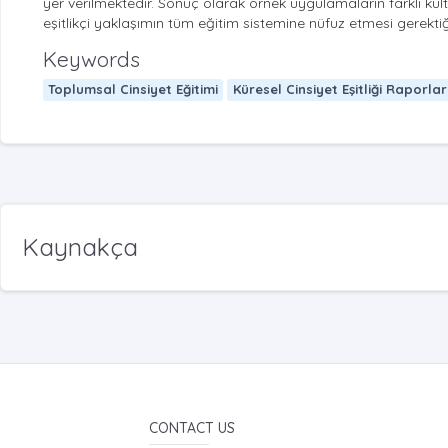
yer verilmektedir. Sonuç olarak örnek uygulamaların farklı kültür
eşitlikçi yaklaşımın tüm eğitim sistemine nüfuz etmesi gerekt
Keywords
Toplumsal Cinsiyet Eğitimi
Küresel Cinsiyet Eşitliği Raporlar
Kaynakça
CONTACT US