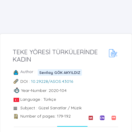
TEKE YÖRESİ TÜRKÜLERİNDE
KADIN
Author :
Sevilay GÖK AKYILDIZ
DOI :
10.29228/ASOS.43016
Year-Number: 2020-104
Language : Türkçe
Subject : Güzel Sanatlar / Müzik
Number of pages: 179-192