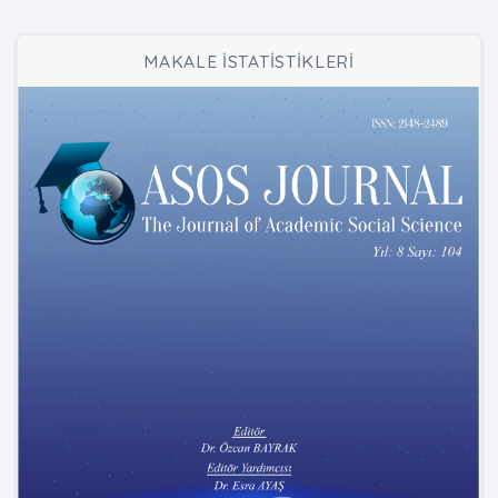
MAKALE İSTATİSTİKLERİ