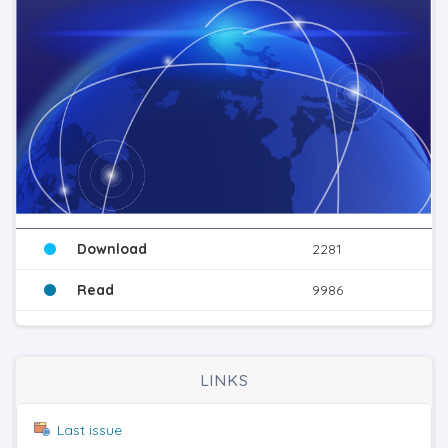
Download
2281
Read
9986
LINKS
Last issue