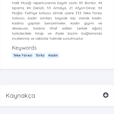
Halk Müziği repertuvarına kayıtlı sözlü 95 Burdur, 46
Isparta, 84 Denizli, 53 Antalya, 21 Afyon-Dinar, 34
Muğla- Fethiye türküsü olmak üzere 333 Teke Yöresi
türküsü; kadın isimleri, kaynak kişi olarak kadın,
kadına yapılan benzetmeler, kadın giyimi ve
aksesuarı, kadına ithaf edilen (erkek ağızlı)
türkülerdeki hitap ve ifade biçimi bağlamında
incelenmiş ve tablolar halinde sunulmuştur.
Keywords
Teke Yöresi
Türkü
Kadın
Kaynakça