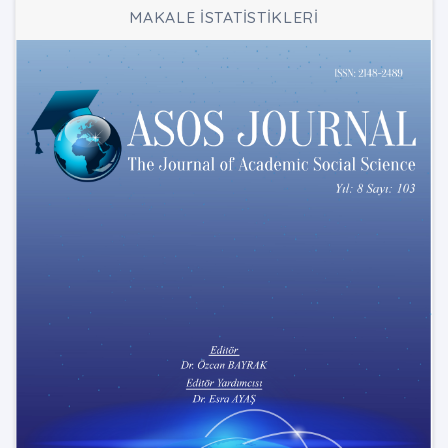
MAKALE İSTATİSTİKLERİ