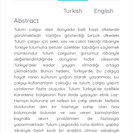
Turkish
English
Abstract
Tulum çalgısı aleti dünyada belli başlı ülkelerde
görülmektedir. Varlığını gösterdiği birçok ülkedeki
Tulum çalgısı için şekil, ses ve çalım tekniği itibariyle
Türkiye tulumuna benzer özellikler taşıdığını söylemek
mümkündür. Tulum çalgısının, günümüz itibariyle
değerlendirildiğinde dünyanın hiçbir ülkesinde
Türkiye’deki kadar yaygın olmadığı ortaya
çıkmaktadır. Bunun nedeni, Türkiye’de, bu çalgıya
hayat veren kültürün yoğun olarak yaşanması, bu
çalgıyı kullananların çokluğu ve tulum çalgısı yapım
ustalarının fazla oluşudur. Tulum Türkiye’de özellikle
Karadeniz bölgesinin Rize ilinde yaşayan etnik Laz-
Hemşin kültürüne ait nefesli bir çalgı aletidir. Nefesle
doldurulan deri bir hazneye sahip olan Nav
bölümünde bulunan ve ses veren kamışlardan
kaynaklı akort problemleri de fazlasıyla
yaşanmaktadır. Tulum çalgısında nota dizilimi, yapılışı
itibariyle belirli kısıtlı bir aralıkta olması sebebiyle