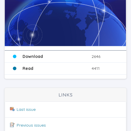
Download
2646
Read
4411
LINKS
Last issue
Previous issues