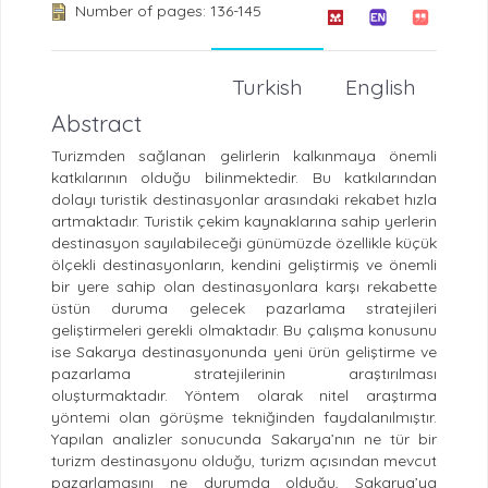
Number of pages: 136-145
Turkish
English
Abstract
Turizmden sağlanan gelirlerin kalkınmaya önemli
katkılarının olduğu bilinmektedir. Bu katkılarından
dolayı turistik destinasyonlar arasındaki rekabet hızla
artmaktadır. Turistik çekim kaynaklarına sahip yerlerin
destinasyon sayılabileceği günümüzde özellikle küçük
ölçekli destinasyonların, kendini geliştirmiş ve önemli
bir yere sahip olan destinasyonlara karşı rekabette
üstün duruma gelecek pazarlama stratejileri
geliştirmeleri gerekli olmaktadır. Bu çalışma konusunu
ise Sakarya destinasyonunda yeni ürün geliştirme ve
pazarlama stratejilerinin araştırılması
oluşturmaktadır. Yöntem olarak nitel araştırma
yöntemi olan görüşme tekniğinden faydalanılmıştır.
Yapılan analizler sonucunda Sakarya’nın ne tür bir
turizm destinasyonu olduğu, turizm açısından mevcut
pazarlamasını ne durumda olduğu, Sakarya’ya