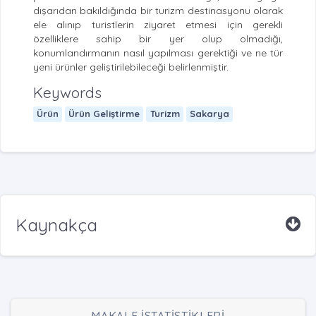
dışarıdan bakıldığında bir turizm destinasyonu olarak
ele alınıp turistlerin ziyaret etmesi için gerekli
özelliklere sahip bir yer olup olmadığı,
konumlandırmanın nasıl yapılması gerektiği ve ne tür
yeni ürünler geliştirilebileceği belirlenmiştir.
Keywords
Ürün
Ürün Geliştirme
Turizm
Sakarya
Kaynakça
MAKALE İSTATİSTİKLERİ