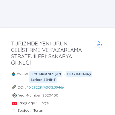
TURİZMDE YENİ ÜRÜN
GELİŞTİRME VE PAZARLAMA
STRATEJİLERİ: SAKARYA
ÖRNEĞİ
Author
-
Lütfi Mustafa ŞEN
Dilek KARAKAŞ
:
Serkan SEMİNT
DOI :
10.29228/ASOS.39466
Year-Number: 2020-100
Language : Türkçe
Subject : Turizm