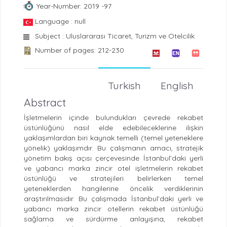
Year-Number: 2019 -97
Language : null
Subject : Uluslararası Ticaret, Turizm ve Otelcilik
Number of pages: 212-230
Turkish
English
Abstract
İşletmelerin içinde bulundukları çevrede rekabet
üstünlüğünü nasıl elde edebileceklerine ilişkin
yaklaşımlardan biri kaynak temelli (temel yeteneklere
yönelik) yaklaşımdır. Bu çalışmanın amacı, stratejik
yönetim bakış açısı çerçevesinde İstanbul’daki yerli
ve yabancı marka zincir otel işletmelerin rekabet
üstünlüğü ve stratejileri belirlerken temel
yeteneklerden hangilerine öncelik verdiklerinin
araştırılmasıdır. Bu çalışmada İstanbul’daki yerli ve
yabancı marka zincir otellerin rekabet üstünlüğü
sağlama ve sürdürme anlayışına, rekabet