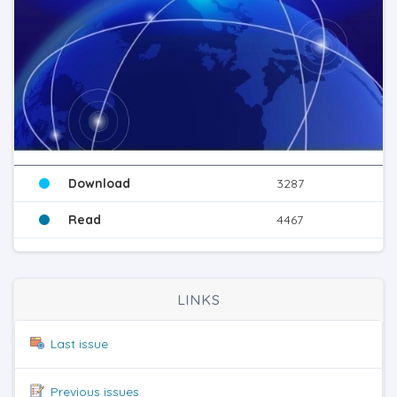
Download
3287
Read
4467
LINKS
Last issue
Previous issues