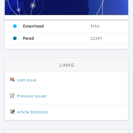
Download
3150
Read
22297
LINKS
Last issue
Previous issues
Article Statistics