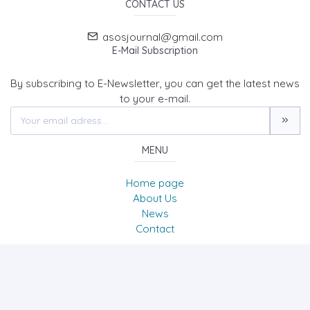
CONTACT US
asosjournal@gmail.com
E-Mail Subscription
By subscribing to E-Newsletter, you can get the latest news
to your e-mail.
MENU
Home page
About Us
News
Contact
The Journal of Academic Social Science/Uluslararası
Sosyal Bilimler Dergisi