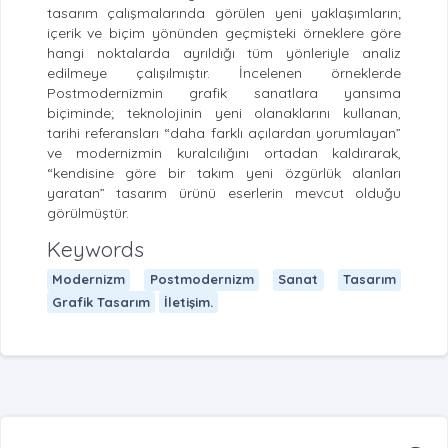
tasarım çalışmalarında görülen yeni yaklaşımların;
içerik ve biçim yönünden geçmişteki örneklere göre
hangi noktalarda ayrıldığı tüm yönleriyle analiz
edilmeye çalışılmıştır. İncelenen örneklerde
Postmodernizmin grafik sanatlara yansıma
biçiminde; teknolojinin yeni olanaklarını kullanan,
tarihi referansları “daha farklı açılardan yorumlayan”
ve modernizmin kuralcılığını ortadan kaldırarak,
“kendisine göre bir takım yeni özgürlük alanları
yaratan” tasarım ürünü eserlerin mevcut olduğu
görülmüştür.
Keywords
Modernizm
Postmodernizm
Sanat
Tasarım
Grafik Tasarım
İletişim.