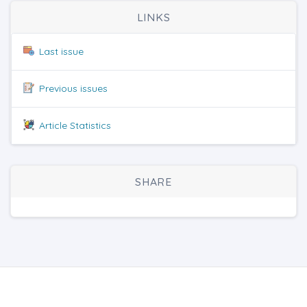
LINKS
Last issue
Previous issues
Article Statistics
SHARE