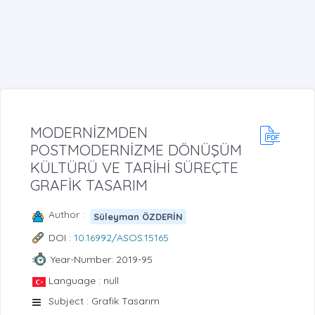
MODERNİZMDEN
POSTMODERNİZME DÖNÜŞÜM
KÜLTÜRÜ VE TARİHİ SÜREÇTE
GRAFİK TASARIM
Author :
Süleyman ÖZDERİN
DOI :
10.16992/ASOS.15165
Year-Number: 2019-95
Language : null
Subject : Grafik Tasarım