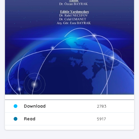
Download
2783
Read
5917