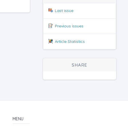
Last issue
Previous issues
Article Statistics
SHARE
MENU