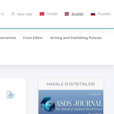
Turkish
English
Russian
 in
New User
entatives
From Editor
Writing and Publishing Policies
MAKALE İSTATİSTİKLERİ