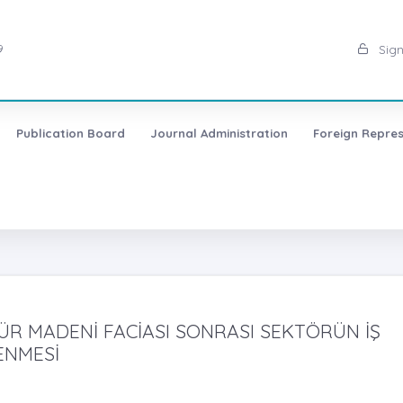
9
Sign
Publication Board
Journal Administration
Foreign Repres
ÜR MADENİ FACİASI SONRASI SEKTÖRÜN İŞ
ENMESİ