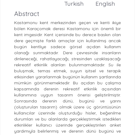
Turkish
English
Abstract
Kastamonu kent merkezinden geçen ve kenti ikiye
bölen Karaçomak deresi Kastamonu için önemli bir
kent imgesidir. Kent içerisinde bu derece baskın olan
dere geçmişte farklı amaçlar için kullanılmış ancak
bugün kentliye sadece görsel açıdan kullanım
olanağı sunmaktadır. Dere çevresinde insanların
dinleneceği, rahatlayacağı, stresinden uzaklaşacağı
rekreatif etkinlik alanları bulunmamaktadır. Su ile
buluşmak, temas etmek, suyun işitsel ve terapik
etkisinden yararlanmak bugünün kullanım şartlarında
mümkün görünmemektedir. Bu açıdan bu çalışma
kapsamında derenin rekreatif etkinlik açısından
kullanımına uygun tasarım önerisi geliştirilmiştir.
Sonrasında derenin dünü, bugünü ve yarını
(oluşturulan tasarım) olmak üzere üç görüntüsünün
kullanıcılar üzerinde oluşturduğu hisler, beğenilme
durumları ve bu alanlarda gerçekleştirmek istedikleri
etkinlikler kullanıcı üzerinde gerçekleştirilen anket
yardımıyla belirlenmiş ve derenin dünü bugünü ve