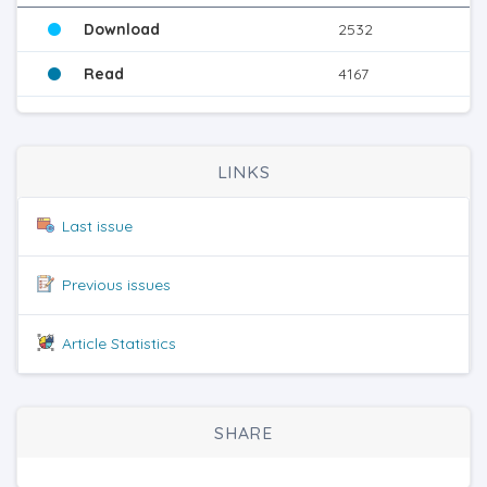
Download
2532
Read
4167
LINKS
Last issue
Previous issues
Article Statistics
SHARE