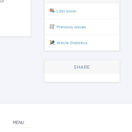
ur.
Last issue
Previous issues
Article Statistics
SHARE
MENU