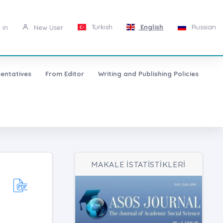
Turkish
English
Russian
 in
New User
entatives
From Editor
Writing and Publishing Policies
MAKALE İSTATİSTİKLERİ