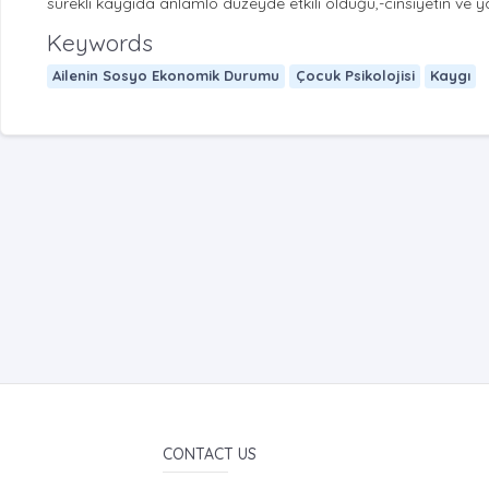
sürekli kaygıda anlamlo düzeyde etkili olduğu,-cinsiyetin ve y
Keywords
Ailenin Sosyo Ekonomik Durumu
Çocuk Psikolojisi
Kaygı
CONTACT US