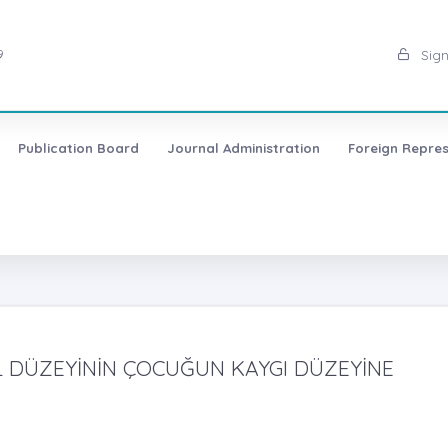
9
Sign
Publication Board
Journal Administration
Foreign Repres
L DÜZEYİNİN ÇOCUĞUN KAYGI DÜZEYİNE