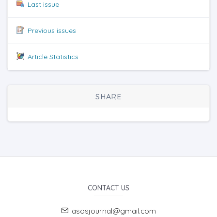
Last issue
Previous issues
Article Statistics
SHARE
CONTACT US
asosjournal@gmail.com