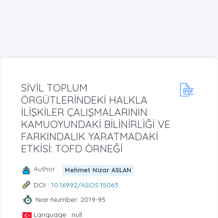
SİVİL TOPLUM
ÖRGÜTLERİNDEKİ HALKLA
İLİŞKİLER ÇALIŞMALARININ
KAMUOYUNDAKİ BİLİNİRLİĞİ VE
FARKINDALIK YARATMADAKİ
ETKİSİ: TOFD ÖRNEĞİ
Author :
Mehmet Nizar ASLAN
DOI :
10.16992/ASOS.15063
Year-Number: 2019-95
Language : null