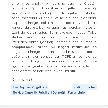
ampirik ve analitik bir çalışma yapılmış, örgütün
yapmış olduğu halkla ilişkiler faaliyetlerinin yeterliliği
ve doğruluğu araştırılmıştır. Bu faaliyetleri yürütürken
hangi mecraları kullandığı ve ne gibi sonuçlar aldığı
tespit edilmeye çalışılmış, farkındalık ve bilinirlik
konusundaki eksikler ve yapılması gereken hususlar
üzerinde durulmuştur. Bu makalede Medya Takip
Merkezi veri tabanından faydalanılmış, 250 kişi
üzerinden anket yapılmış, derneğin sosyal medya
hesaplarındaki takipçi ve beğeni istatistikleri de
değerlendirilmeye dâhil edilmiştir. Yapılan
değerlendirmeler sonucunda, TOFD’un bu alanda
yapmış olduğu çalışmaların yetersizliği ve
uygulaması gereken interaktif iletişim stratejileri bir
öneri demeti halinde ortaya konulmuştur.
Keywords
Sivil Toplum Örgütleri
Halkla İlişkiler
Türkiye Omurilik Felçlileri Derneği
Farkındalık