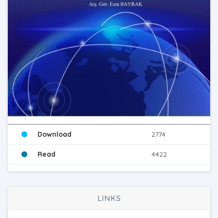
Download
2774
Read
4422
LINKS