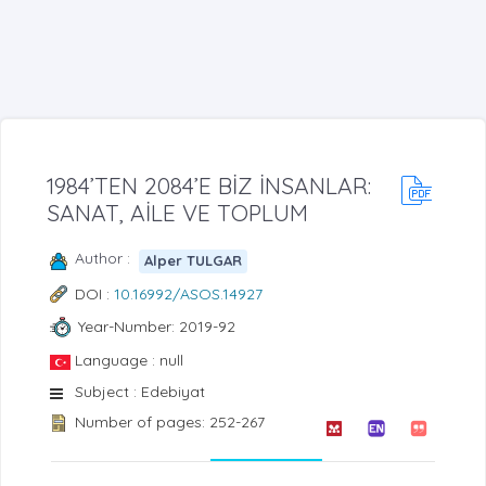
1984’TEN 2084’E BİZ İNSANLAR:
SANAT, AİLE VE TOPLUM
Author :
Alper TULGAR
DOI :
10.16992/ASOS.14927
Year-Number: 2019-92
Language : null
Subject : Edebiyat
Number of pages: 252-267