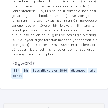
benzerlikler gösterir. Bu çalışmada alışılagelmiş
toplum düzeni bir felaket sonucu ortadan kalktığında
yeni sistemlerin Türk, Rus ve İngiliz romanlarında nasıl
yansıtıldığı tartışılacaktır. Arslanoğlu ve Zamyatin’in
romanlarının ortak noktası ise insanlığın neredeyse
sonunu getiren küresel bir felakettir. Bir taraftan
teknolojinin son nimetlerini kullanıp sıfırdan yeni bir
dünya inşa edilen hayal gücü ve çeşitliliğin olmadığı
2084 dünyası, diğer taraftan kentlerin yaşanamaz bir
hale geldiği, tek çarenin Yeşil Duvar inşa edilerek dış
dünyadan izole edilmiş bireyler yerine sayılardan
oluşmuş baskıcı bir toplum.
Keywords
1984
Biz
Sessizlik Kuleleri 2084
distopya
aile
sanat