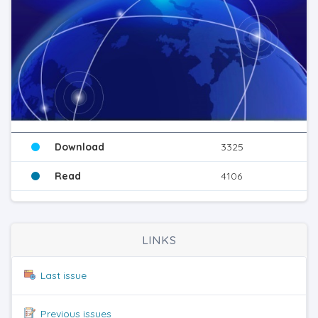
Download
3325
Read
4106
LINKS
Last issue
Previous issues