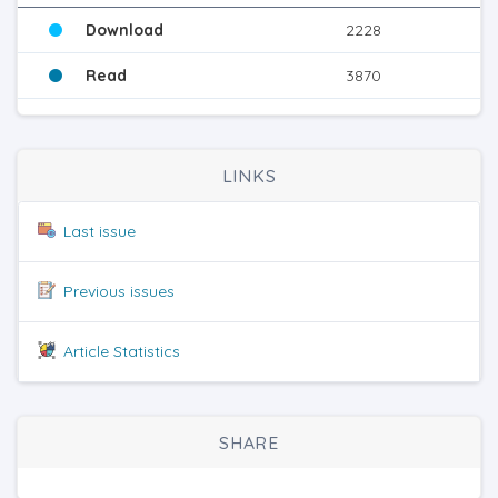
Download
2228
Read
3870
LINKS
Last issue
Previous issues
Article Statistics
SHARE