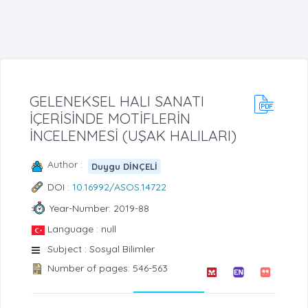
GELENEKSEL HALI SANATI
İÇERİSİNDE MOTİFLERİN
İNCELENMESİ (UŞAK HALILARI)
Author :
Duygu DİNÇELİ
DOI :
10.16992/ASOS.14722
Year-Number: 2019-88
Language : null
Subject : Sosyal Bilimler
Number of pages: 546-563