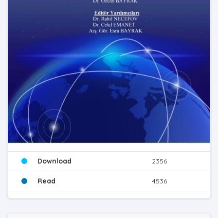
Download
2356
Read
4536