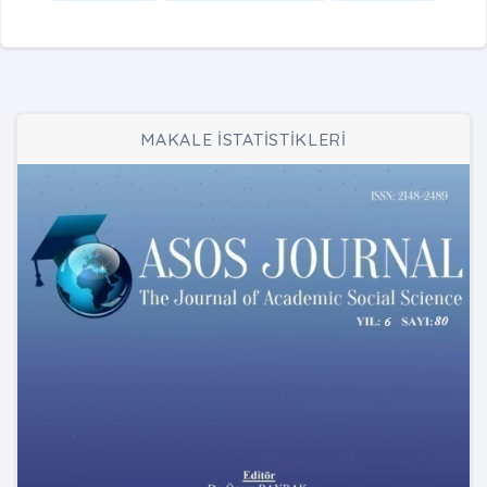
MAKALE İSTATİSTİKLERİ