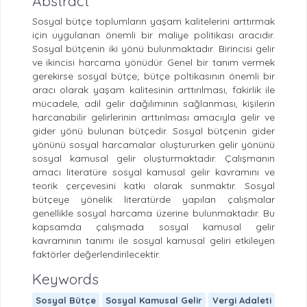
Abstract
Sosyal bütçe toplumların yaşam kalitelerini arttırmak
için uygulanan önemli bir maliye politikası aracıdır.
Sosyal bütçenin iki yönü bulunmaktadır. Birincisi gelir
ve ikincisi harcama yönüdür. Genel bir tanım vermek
gerekirse sosyal bütçe; bütçe poltikasının önemli bir
aracı olarak yaşam kalitesinin arttırılması, fakirlik ile
mücadele, adil gelir dağılımının sağlanması, kişilerin
harcanabilir gelirlerinin arttırılması amacıyla gelir ve
gider yönü bulunan bütçedir. Sosyal bütçenin gider
yönünü sosyal harcamalar oluştururken gelir yönünü
sosyal kamusal gelir oluşturmaktadır. Çalışmanın
amacı literatüre sosyal kamusal gelir kavramını ve
teorik çerçevesini katkı olarak sunmaktır. Sosyal
bütçeye yönelik literatürde yapılan çalışmalar
genellikle sosyal harcama üzerine bulunmaktadır. Bu
kapsamda çalışmada sosyal kamusal gelir
kavramının tanımı ile sosyal kamusal geliri etkileyen
faktörler değerlendirilecektir.
Keywords
Sosyal Bütçe
Sosyal Kamusal Gelir
Vergi Adaleti