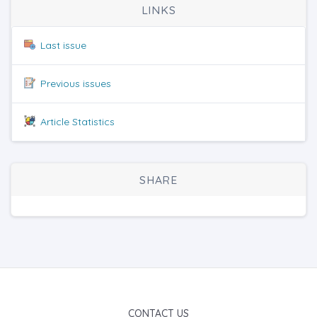
LINKS
Last issue
Previous issues
Article Statistics
SHARE
CONTACT US