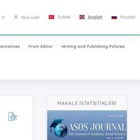
Turkish
English
Russian
 in
New User
entatives
From Editor
Writing and Publishing Policies
MAKALE İSTATİSTİKLERİ