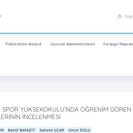
9
Sign
Publication Board
Journal Administration
Foreign Repres
 VE SPOR YÜKSEKOKULU’NDA ÖĞRENİM GÖREN
LERİNİN İNCELENMESİ
IR
Betül BAYAZIT
Selami UÇAR
Umut DOLU